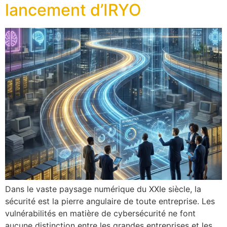
lancement d’IRYO
Dans le vaste paysage numérique du XXIe siècle, la
sécurité est la pierre angulaire de toute entreprise. Les
vulnérabilités en matière de cybersécurité ne font
aucune distinction entre les grandes entreprises et les