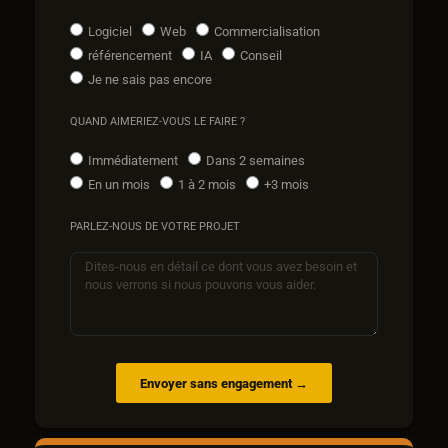
Logiciel
Web
Commercialisation
référencement
IA
Conseil
Je ne sais pas encore
QUAND AIMERIEZ-VOUS LE FAIRE ?
Immédiatement
Dans 2 semaines
En un mois
1 à 2 mois
+3 mois
PARLEZ-NOUS DE VOTRE PROJET
Envoyer sans engagement →