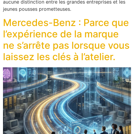
aucune distinction entre les grandes entreprises et les
jeunes pousses prometteuses.
Mercedes-Benz : Parce que
l’expérience de la marque
ne s’arrête pas lorsque vous
laissez les clés à l’atelier.