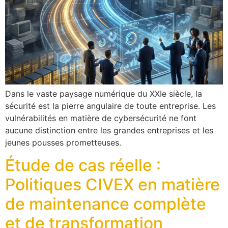
Dans le vaste paysage numérique du XXIe siècle, la
sécurité est la pierre angulaire de toute entreprise. Les
vulnérabilités en matière de cybersécurité ne font
aucune distinction entre les grandes entreprises et les
jeunes pousses prometteuses.
Étude de cas réelle :
Politiques CIVEX en matière
de maintenance complète
et de transformation