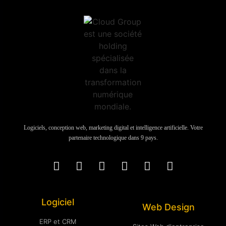
Logiciels, conception web, marketing digital et intelligence artificielle. Votre
partenaire technologique dans 9 pays.
Logiciel
Web Design
ERP et CRM