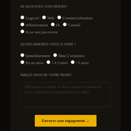
DE QUOI AVEZ-VOUS BESOIN?
Logiciel
Web
Commercialisation
référencement
IA
Conseil
Je ne sais pas encore
QUAND AIMERIEZ-VOUS LE FAIRE ?
Immédiatement
Dans 2 semaines
En un mois
1 à 2 mois
+3 mois
PARLEZ-NOUS DE VOTRE PROJET
Envoyer sans engagement →