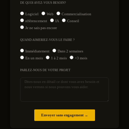
DE QUOI AVEZ-VOUS BESOIN?
Logiciel
Web
Commercialisation
référencement
IA
Conseil
Je ne sais pas encore
QUAND AIMERIEZ-VOUS LE FAIRE ?
Immédiatement
Dans 2 semaines
En un mois
1 à 2 mois
+3 mois
PARLEZ-NOUS DE VOTRE PROJET
Envoyer sans engagement →