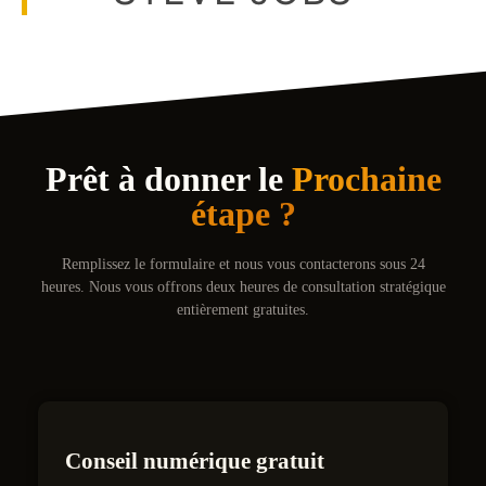
Prêt à donner le
Prochaine
étape ?
Remplissez le formulaire et nous vous contacterons sous 24
heures. Nous vous offrons deux heures de consultation stratégique
entièrement gratuites.
Conseil numérique gratuit