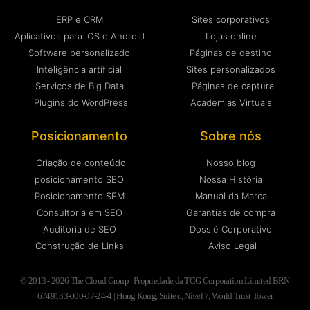
ERP e CRM
Sites corporativos
Aplicativos para iOS e Android
Lojas online
Software personalizado
Páginas de destino
Inteligência artificial
Sites personalizados
Serviços de Big Data
Páginas de captura
Plugins do WordPress
Academias Virtuais
Posicionamento
Sobre nós
Criação de conteúdo
Nosso blog
posicionamento SEO
Nossa História
Posicionamento SEM
Manual da Marca
Consultoria em SEO
Garantias de compra
Auditoria de SEO
Dossiê Corporativo
Construção de Links
Aviso Legal
© 2013 - 2026 The Cloud Group | Propriedade da TCG Corporation Limited BRN
6749133-000-07-24-4 | Hong Kong, Suite c, Nível 7, World Trust Tower