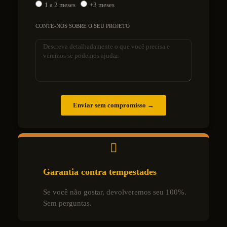
1 a 2 meses
+3 meses
CONTE-NOS SOBRE O SEU PROJETO
Enviar sem compromisso →
Garantia contra tempestades
Se você não gostar, devolveremos seu 100%.
Sem perguntas.