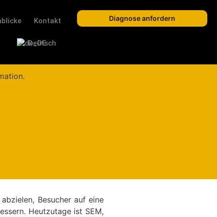
Diagnose anfordern
nblicke
Kontakt
Deutsch
abzielen, Besucher auf eine
essern. Heutzutage ist SEM,