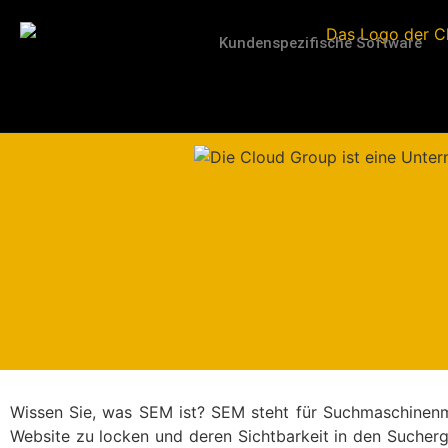
Kundenspezifische Software
SEM-P
Vo
U
Wissen Sie, was SEM ist? SEM steht für Suchmaschinenm
Website zu locken und deren Sichtbarkeit in den Suche