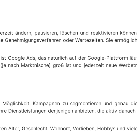
erzeit ändern, pausieren, löschen und reaktivieren könn
e Genehmigungsverfahren oder Wartezeiten. Sie ermöglichen
t Google Ads, das natürlich auf der Google-Plattform läuft
e nach Marktnische) groß ist und jederzeit neue Werbet
die Möglichkeit, Kampagnen zu segmentieren und genau di
hre Dienstleistungen denjenigen anbieten, die aktiv danach
n Alter, Geschlecht, Wohnort, Vorlieben, Hobbys und viel