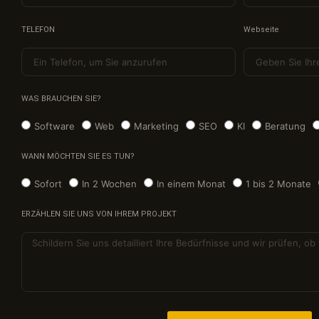
TELEFON
Webseite
WAS BRAUCHEN SIE?
Software
Web
Marketing
SEO
KI
Beratung
WANN MÖCHTEN SIE ES TUN?
Sofort
In 2 Wochen
In einem Monat
1 bis 2 Monate
ERZÄHLEN SIE UNS VON IHREM PROJEKT