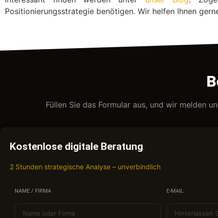
Positionierungsstrategie benötigen. Wir helfen Ihnen gern
B
Füllen Sie das Formular aus, und wir melden u
Kostenlose digitale Beratung
2 Stunden strategische Analyse – unverbindlich
NAME / FIRMA
E-MAIL