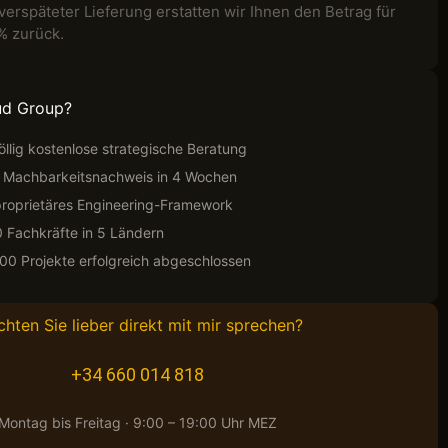
verspäteter Lieferung erstatten wir Ihnen den Betrag für
% zurück.
ud Group?
llig kostenlose strategische Beratung
r Machbarkeitsnachweis in 4 Wochen
oprietäres Engineering-Framework
0 Fachkräfte in 5 Ländern
000 Projekte erfolgreich abgeschlossen
hten Sie lieber direkt mit mir sprechen?
+34 660 014 818
Montag bis Freitag · 9:00 – 19:00 Uhr MEZ