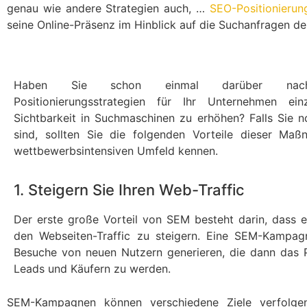
genau wie andere Strategien auch, …
SEO-Positionierun
seine Online-Präsenz im Hinblick auf die Suchanfragen d
Haben Sie schon einmal darüber nach
Positionierungsstrategien für Ihr Unternehmen ei
Sichtbarkeit in Suchmaschinen zu erhöhen? Falls Sie 
sind, sollten Sie die folgenden Vorteile dieser Ma
wettbewerbsintensiven Umfeld kennen.
1. Steigern Sie Ihren Web-Traffic
Der erste große Vorteil von SEM besteht darin, dass e
den Webseiten-Traffic zu steigern. Eine SEM-Kampag
Besuche von neuen Nutzern generieren, die dann das P
Leads und Käufern zu werden.
SEM-Kampagnen können verschiedene Ziele verfolgen,