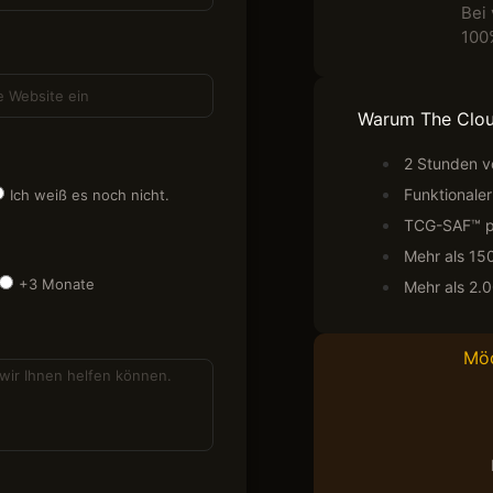
Bei 
100
Warum The Clo
2 Stunden vö
Funktionale
Ich weiß es noch nicht.
TCG-SAF™ pr
Mehr als 15
+3 Monate
Mehr als 2.
Möc