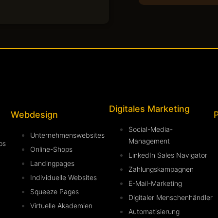
Digitales Marketing
Webdesign
P
Social-Media-
Unternehmenswebsites
Management
ps
Online-Shops
LinkedIn Sales Navigator
Landingpages
Zahlungskampagnen
Individuelle Websites
E-Mail-Marketing
Squeeze Pages
Digitaler Menschenhändler
Virtuelle Akademien
Automatisierung