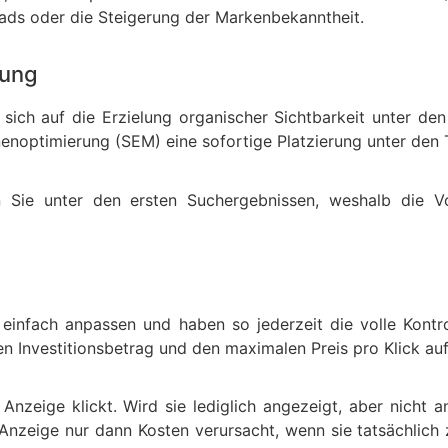
ds oder die Steigerung der Markenbekanntheit.
rung
ich auf die Erzielung organischer Sichtbarkeit unter den
enoptimierung (SEM) eine sofortige Platzierung unter den
n Sie unter den ersten Suchergebnissen, weshalb die V
infach anpassen und haben so jederzeit die volle Kontro
en Investitionsbetrag und den maximalen Preis pro Klick au
Anzeige klickt. Wird sie lediglich angezeigt, aber nicht an
 Anzeige nur dann Kosten verursacht, wenn sie tatsächlich