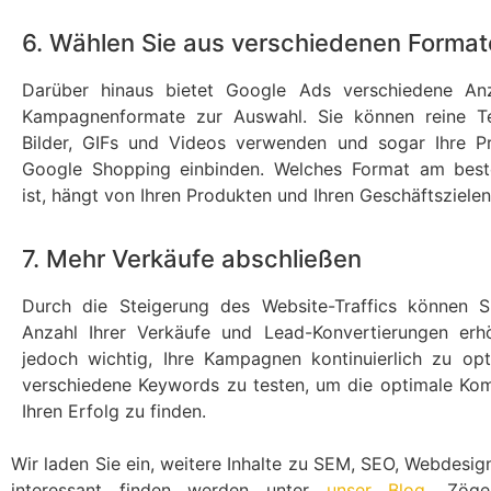
6. Wählen Sie aus verschiedenen Format
Darüber hinaus bietet Google Ads verschiedene An
Kampagnenformate zur Auswahl. Sie können reine Te
Bilder, GIFs und Videos verwenden und sogar Ihre P
Google Shopping einbinden. Welches Format am best
ist, hängt von Ihren Produkten und Ihren Geschäftszielen
7. Mehr Verkäufe abschließen
Durch die Steigerung des Website-Traffics können S
Anzahl Ihrer Verkäufe und Lead-Konvertierungen erhö
jedoch wichtig, Ihre Kampagnen kontinuierlich zu op
verschiedene Keywords zu testen, um die optimale Kom
Ihren Erfolg zu finden.
Wir laden Sie ein, weitere Inhalte zu SEM, SEO, Webdes
interessant finden werden unter
unser Blog
. Zöge