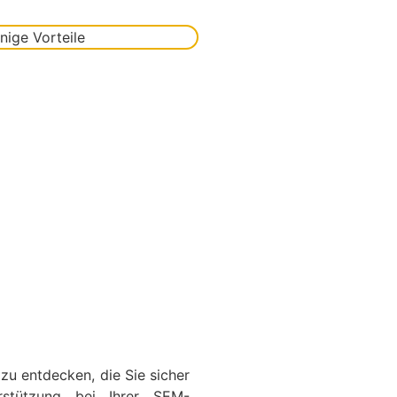
u entdecken, die Sie sicher
rstützung bei Ihrer SEM-