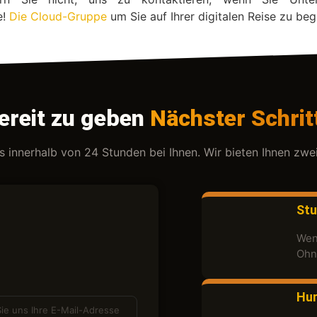
e!
Die Cloud-Gruppe
um Sie auf Ihrer digitalen Reise zu begl
ereit zu geben
Nächster Schrit
ns innerhalb von 24 Stunden bei Ihnen. Wir bieten Ihnen zwe
Stu
Wenn
Ohn
Hur