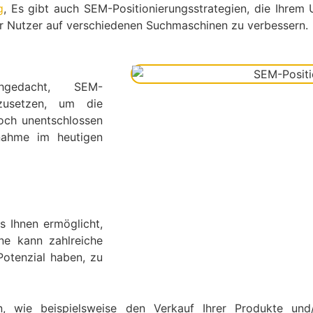
g
, Es gibt auch SEM-Positionierungsstrategien, die Ihrem
er Nutzer auf verschiedenen Suchmaschinen zu verbessern.
gedacht, SEM-
nzusetzen, um die
noch unentschlossen
ßnahme im heutigen
s Ihnen ermöglicht,
ne kann zahlreiche
otenzial haben, zu
 wie beispielsweise den Verkauf Ihrer Produkte und/o