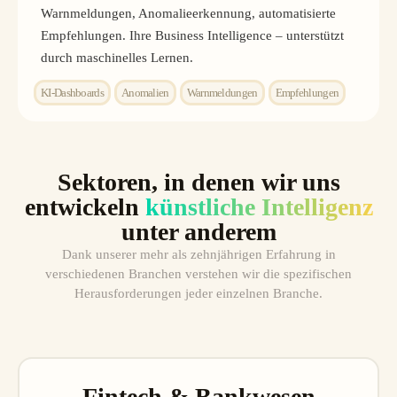
Warnmeldungen, Anomalieerkennung, automatisierte
Empfehlungen. Ihre Business Intelligence – unterstützt
durch maschinelles Lernen.
KI-Dashboards
Anomalien
Warnmeldungen
Empfehlungen
Sektoren, in denen wir uns
entwickeln
künstliche Intelligenz
unter anderem
Dank unserer mehr als zehnjährigen Erfahrung in
verschiedenen Branchen verstehen wir die spezifischen
Herausforderungen jeder einzelnen Branche.
Fintech & Bankwesen