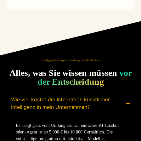
Häufig gestellte Fragen zu kundenspezifischer Software
Alles, was Sie wissen müssen
vor
der Entscheidung
Wie viel kostet die Integration künstlicher
Intelligenz in mein Unternehmen?
Es hängt ganz vom Umfang ab. Ein einfacher KI-Chatbot
oder -Agent ist ab 5.000 € bis 10.000 € erhältlich. Die
vollständige Integration mit prädiktiven Modellen,