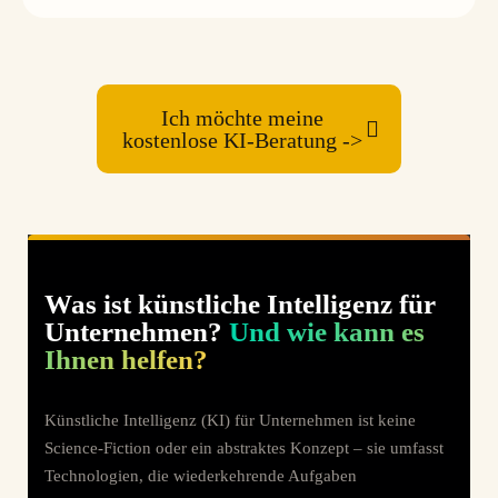
Ich möchte meine
kostenlose KI-Beratung ->
Was ist künstliche Intelligenz für
Unternehmen?
Und wie kann es
Ihnen helfen?
Künstliche Intelligenz (KI) für Unternehmen ist keine
Science-Fiction oder ein abstraktes Konzept – sie umfasst
Technologien, die wiederkehrende Aufgaben