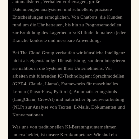
automatisieren, Verhalten vorhersagen, große
Datenmengen analysieren und schnellere, präzisere
Entscheidungen ermöglichen. Von Chatbots, die Kunden
rund um die Uhr betreuen, bis hin zu Prognosemodellen
zur Ermittlung des Lagerbedarfs: KI findet in nahezu jeder
Branche konkrete und messbare Anwendung.
Bei The Cloud Group verkaufen wir künstliche Intelligenz
nicht als eigenständige Dienstleistung, sondern integrieren
sie nahtlos in die Systeme Ihres Unternehmens. Wir
arbeiten mit führenden KI-Technologien: Sprachmodellen
(GPT-4, Claude, Llama), Frameworks für maschinelles
Lernen (TensorFlow, PyTorch), Automatisierungstools
(LangChain, CrewAI) und natürlicher Sprachverarbeitung
(NLP) zur Analyse von Texten, E-Mails, Dokumenten und
Konversationen.
Was uns von traditionellen KI-Beratungsunternehmen
unterscheidet, ist unsere Kernkompetenz: Wir sind ein