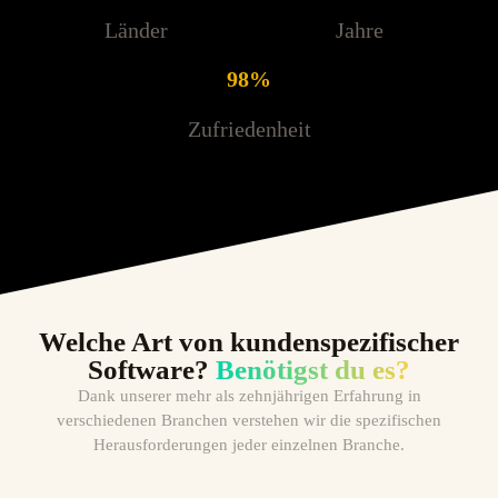
Länder
Jahre
98%
Zufriedenheit
Welche Art von kundenspezifischer
Software?
Benötigst du es?
Dank unserer mehr als zehnjährigen Erfahrung in
verschiedenen Branchen verstehen wir die spezifischen
Herausforderungen jeder einzelnen Branche.