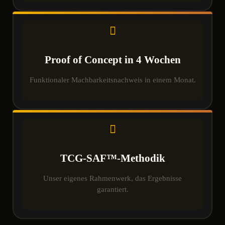
Proof of Concept in 4 Wochen
Funktionaler Machbarkeitsnachweis in einem Monat.
TCG-SAF™-Methodik
Unser eigenes Rahmenwerk, das Ergebnisse
garantiert.