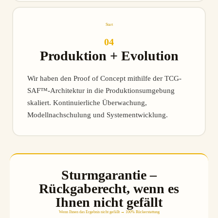
Start
04
Produktion + Evolution
Wir haben den Proof of Concept mithilfe der TCG-
SAF™-Architektur in die Produktionsumgebung
skaliert. Kontinuierliche Überwachung,
Modellnachschulung und Systementwicklung.
Sturmgarantie –
Rückgaberecht, wenn es
Ihnen nicht gefällt
Wenn Ihnen das Ergebnis nicht gefällt → 100% Rückerstattung