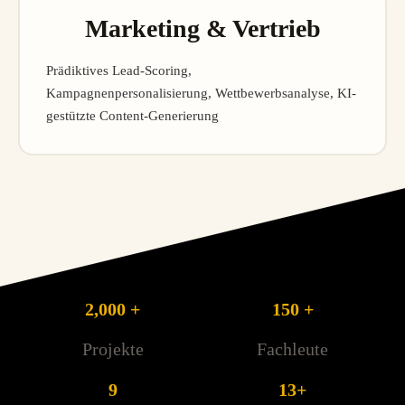
Marketing & Vertrieb
Prädiktives Lead-Scoring,
Kampagnenpersonalisierung, Wettbewerbsanalyse, KI-
gestützte Content-Generierung
2,000 +
150 +
Projekte
Fachleute
9
13+