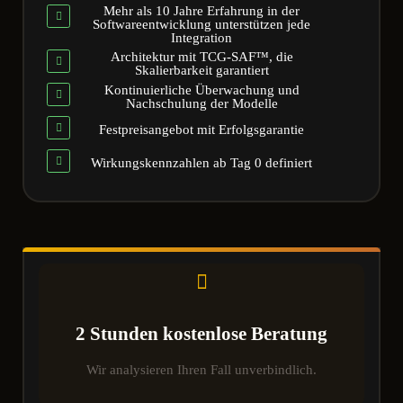
Mehr als 10 Jahre Erfahrung in der
Softwareentwicklung unterstützen jede
Integration
Architektur mit TCG-SAF™, die
Skalierbarkeit garantiert
Kontinuierliche Überwachung und
Nachschulung der Modelle
Festpreisangebot mit Erfolgsgarantie
Wirkungskennzahlen ab Tag 0 definiert
2 Stunden kostenlose Beratung
Wir analysieren Ihren Fall unverbindlich.