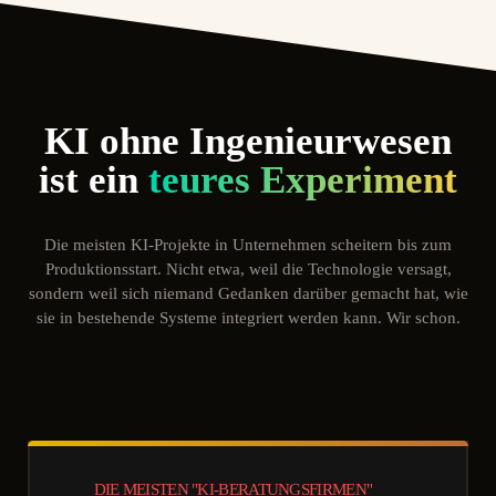
KI ohne Ingenieurwesen
ist ein
teures Experiment
Die meisten KI-Projekte in Unternehmen scheitern bis zum
Produktionsstart. Nicht etwa, weil die Technologie versagt,
sondern weil sich niemand Gedanken darüber gemacht hat, wie
sie in bestehende Systeme integriert werden kann. Wir schon.
DIE MEISTEN "KI-BERATUNGSFIRMEN"