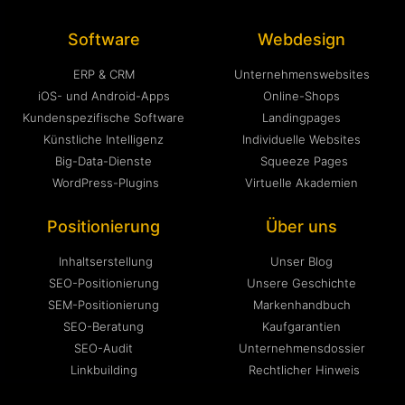
Software
Webdesign
ERP & CRM
Unternehmenswebsites
iOS- und Android-Apps
Online-Shops
Kundenspezifische Software
Landingpages
Künstliche Intelligenz
Individuelle Websites
Big-Data-Dienste
Squeeze Pages
WordPress-Plugins
Virtuelle Akademien
Positionierung
Über uns
Inhaltserstellung
Unser Blog
SEO-Positionierung
Unsere Geschichte
SEM-Positionierung
Markenhandbuch
SEO-Beratung
Kaufgarantien
SEO-Audit
Unternehmensdossier
Linkbuilding
Rechtlicher Hinweis