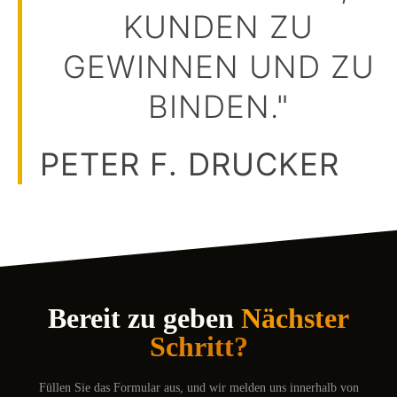
KUNDEN ZU
GEWINNEN UND ZU
BINDEN."
PETER F. DRUCKER
Bereit zu geben
Nächster
Schritt?
Füllen Sie das Formular aus, und wir melden uns innerhalb von