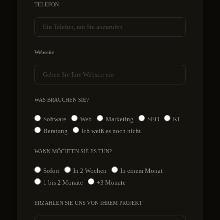
TELEFON
Webseite
WAS BRAUCHEN SIE?
Software
Web
Marketing
SEO
KI
Beratung
Ich weiß es noch nicht.
WANN MÖCHTEN SIE ES TUN?
Sofort
In 2 Wochen
In einem Monat
1 bis 2 Monate
+3 Monate
ERZÄHLEN SIE UNS VON IHREM PROJEKT