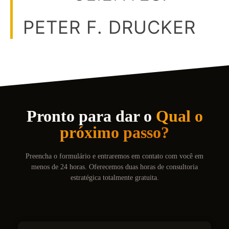
PETER F. DRUCKER
Pronto para dar o
Qual o
próximo passo?
Preencha o formulário e entraremos em contato com você em
menos de 24 horas. Oferecemos duas horas de consultoria
estratégica totalmente gratuita.