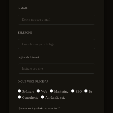
E-MAIL
TELEFONE
página da Internet
O QUE VOCÊ PRECISA?
Software
Web
Marketing
SEO
IA
Consultoria
Ainda não sei.
Quando você gostaria de fazer isso?