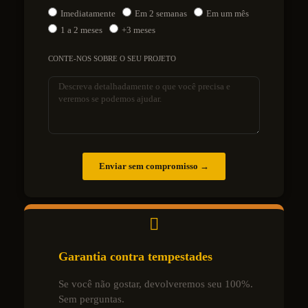
Imediatamente
Em 2 semanas
Em um mês
1 a 2 meses
+3 meses
CONTE-NOS SOBRE O SEU PROJETO
Enviar sem compromisso →
Garantia contra tempestades
Se você não gostar, devolveremos seu 100%.
Sem perguntas.