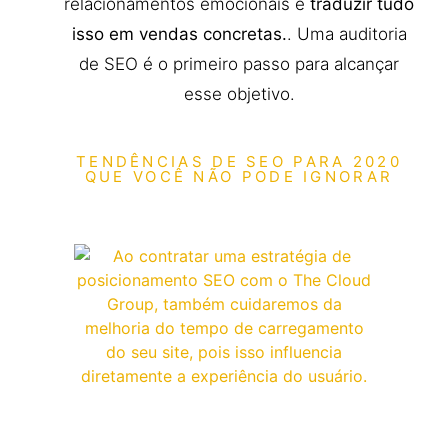
relacionamentos emocionais e
traduzir tudo
isso em vendas concretas.
. Uma auditoria
de SEO é o primeiro passo para alcançar
esse objetivo.
TENDÊNCIAS DE SEO PARA 2020
QUE VOCÊ NÃO PODE IGNORAR