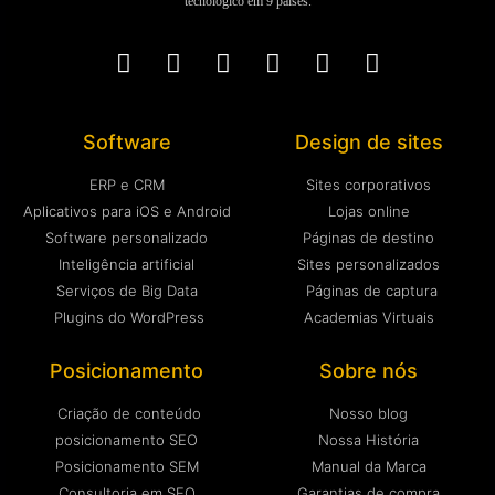
tecnológico em 9 países.
Software
Design de sites
ERP e CRM
Sites corporativos
Aplicativos para iOS e Android
Lojas online
Software personalizado
Páginas de destino
Inteligência artificial
Sites personalizados
Serviços de Big Data
Páginas de captura
Plugins do WordPress
Academias Virtuais
Posicionamento
Sobre nós
Criação de conteúdo
Nosso blog
posicionamento SEO
Nossa História
Posicionamento SEM
Manual da Marca
Consultoria em SEO
Garantias de compra