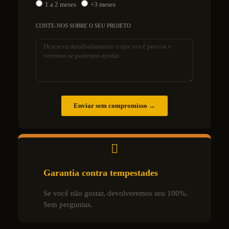
1 a 2 meses
+3 meses
CONTE-NOS SOBRE O SEU PROJETO
Enviar sem compromisso →
Garantia contra tempestades
Se você não gostar, devolveremos seu 100%.
Sem perguntas.