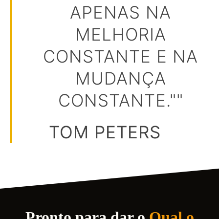
APENAS NA
MELHORIA
CONSTANTE E NA
MUDANÇA
CONSTANTE.""
TOM PETERS
Pronto para dar o
Qual o