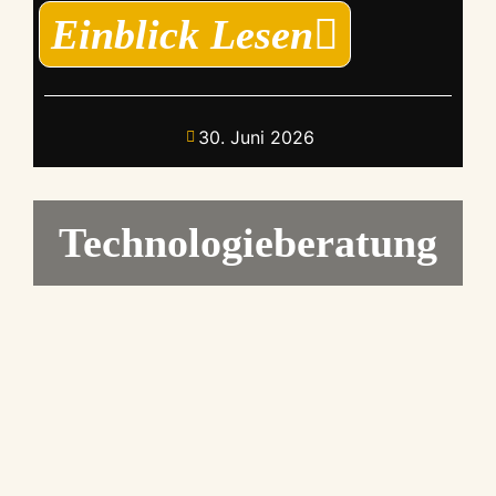
Einblick Lesen
30. Juni 2026
Technologieberatung