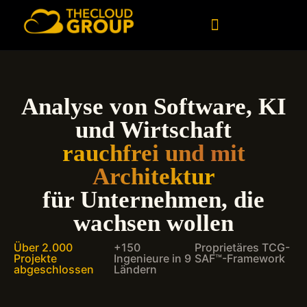
Kundenspezifische Software
Daten und künstliche Intelligenz
Analyse von Software, KI
und Wirtschaft
rauchfrei und mit
Architektur
für Unternehmen, die
wachsen wollen
Über 2.000
+150
Proprietäres TCG-
Projekte
Ingenieure in 9
SAF™-Framework
abgeschlossen
Ländern