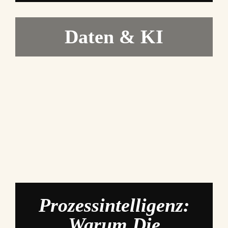
Daten & KI
Prozessintelligenz:
Warum Die