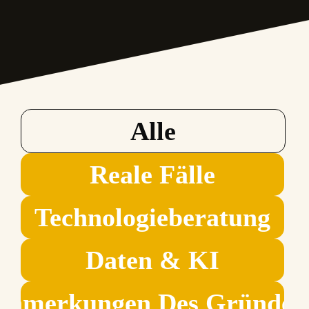
Alle
Reale Fälle
Technologieberatung
Daten & KI
Anmerkungen Des Gründer