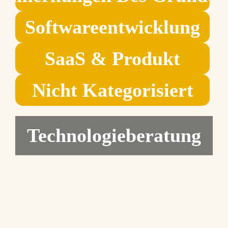
Softwareentwicklung
SaaS & Produkt
Nicht Kategorisiert
Technologieberatung