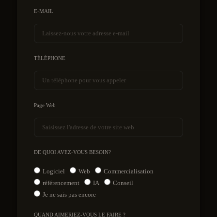
E-MAIL
TÉLÉPHONE
Page Web
DE QUOI AVEZ-VOUS BESOIN?
Logiciel
Web
Commercialisation
référencement
IA
Conseil
Je ne sais pas encore
QUAND AIMERIEZ-VOUS LE FAIRE ?