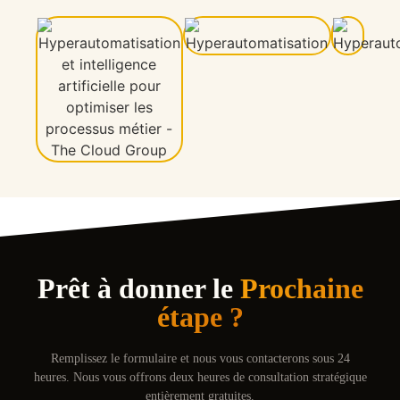
Prêt à donner le
Prochaine
étape ?
Remplissez le formulaire et nous vous contacterons sous 24
heures. Nous vous offrons deux heures de consultation stratégique
entièrement gratuites.