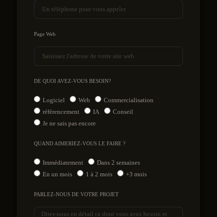
Page Web
DE QUOI AVEZ-VOUS BESOIN?
Logiciel
Web
Commercialisation
référencement
IA
Conseil
Je ne sais pas encore
QUAND AIMERIEZ-VOUS LE FAIRE ?
Immédiatement
Dans 2 semaines
En un mois
1 à 2 mois
+3 mois
PARLEZ-NOUS DE VOTRE PROJET