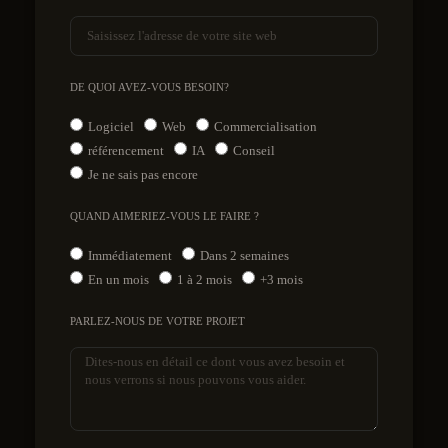
DE QUOI AVEZ-VOUS BESOIN?
Logiciel
Web
Commercialisation
référencement
IA
Conseil
Je ne sais pas encore
QUAND AIMERIEZ-VOUS LE FAIRE ?
Immédiatement
Dans 2 semaines
En un mois
1 à 2 mois
+3 mois
PARLEZ-NOUS DE VOTRE PROJET