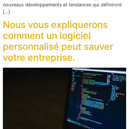
nouveaux développements et tendances qui définiront
[…]
Nous vous expliquerons
comment un logiciel
personnalisé peut sauver
votre entreprise.