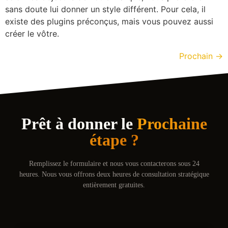
sans doute lui donner un style différent. Pour cela, il
existe des plugins préconçus, mais vous pouvez aussi
créer le vôtre.
Prochain
→
Prêt à donner le
Prochaine
étape ?
Remplissez le formulaire et nous vous contacterons sous 24
heures. Nous vous offrons deux heures de consultation stratégique
entièrement gratuites.