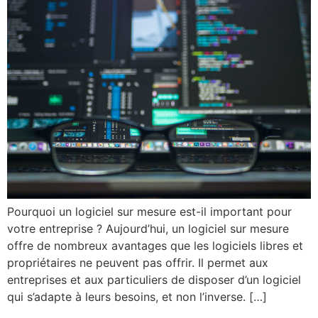
Pourquoi un logiciel sur mesure est-il important pour
votre entreprise ? Aujourd’hui, un logiciel sur mesure
offre de nombreux avantages que les logiciels libres et
propriétaires ne peuvent pas offrir. Il permet aux
entreprises et aux particuliers de disposer d’un logiciel
qui s’adapte à leurs besoins, et non l’inverse. […]