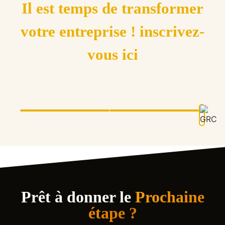
Il est temps de transformer
votre entreprise ! inscrivez-
vous ici
Prêt à donner le
Prochaine
étape ?