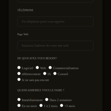
TÉLÉPHONE
Page Web
DE QUOI AVEZ-VOUS BESOIN?
Logiciel
Web
Commercialisation
référencement
IA
Conseil
Je ne sais pas encore
QUAND AIMERIEZ-VOUS LE FAIRE ?
Immédiatement
Dans 2 semaines
En un mois
1 à 2 mois
+3 mois