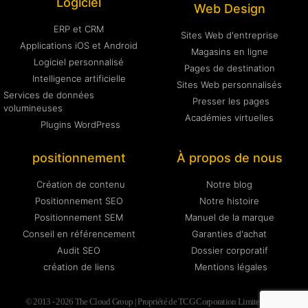
Logiciel
Web Design
ERP et CRM
Sites Web d'entreprise
Applications iOS et Android
Magasins en ligne
Logiciel personnalisé
Pages de destination
Intelligence artificielle
Sites Web personnalisés
Services de données
Presser les pages
volumineuses
Académies virtuelles
Plugins WordPress
positionnement
À propos de nous
Création de contenu
Notre blog
Positionnement SEO
Notre histoire
Positionnement SEM
Manuel de la marque
Conseil en référencement
Garanties d'achat
Audit SEO
Dossier corporatif
création de liens
Mentions légales
© 2013 - 2026 The Cloud Group | Propriété de TCG Corporation Limited BRN