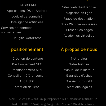
ERP et CRM
Sites Web d'entreprise
Applications iOS et Android
Magasins en ligne
Logiciel personnalisé
Pages de destination
Intelligence artificielle
Sites Web personnalisés
Services de données
Presser les pages
volumineuses
Académies virtuelles
Plugins WordPress
positionnement
À propos de nous
Création de contenu
Notre blog
Positionnement SEO
Notre histoire
Positionnement SEM
Manuel de la marque
Conseil en référencement
Garanties d'achat
Audit SEO
Dossier corporatif
création de liens
Mentions légales
© 2013 - 2026 The Cloud Group | Propriété de TCG Corporation Limited BRN
6749133-000-07-24-4 | Hong Kong Suite c Niveau 7, World Trust Tower