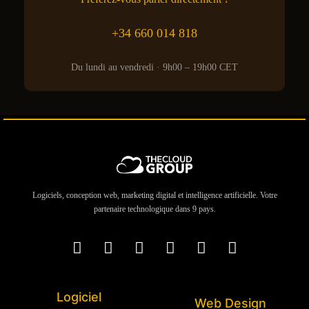
+34 660 014 818
Du lundi au vendredi · 9h00 – 19h00 CET
Logiciels, conception web, marketing digital et intelligence artificielle. Votre
partenaire technologique dans 9 pays.
Logiciel
Web Design