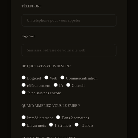
TÉLÉPHONE
Page Web
DE QUOI AVEZ-VOUS BESOIN?
Logiciel
Web
Commercialisation
référencement
IA
Conseil
Je ne sais pas encore
QUAND AIMERIEZ-VOUS LE FAIRE ?
Immédiatement
Dans 2 semaines
En un mois
1 à 2 mois
+3 mois