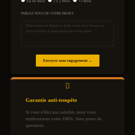
En un mois
1 à 2 mois
+3 mois
PARLEZ-NOUS DE VOTRE PROJET
Envoyer sans engagement →
Garantie anti-tempête
Si vous n'êtes pas satisfait, nous vous
remboursons votre 100%. Sans poser de
questions.