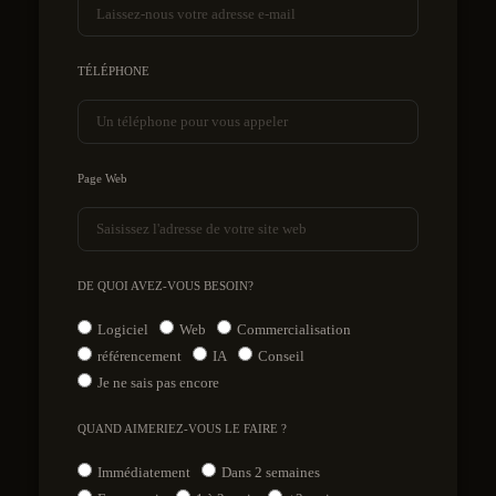
TÉLÉPHONE
Page Web
DE QUOI AVEZ-VOUS BESOIN?
Logiciel
Web
Commercialisation
référencement
IA
Conseil
Je ne sais pas encore
QUAND AIMERIEZ-VOUS LE FAIRE ?
Immédiatement
Dans 2 semaines