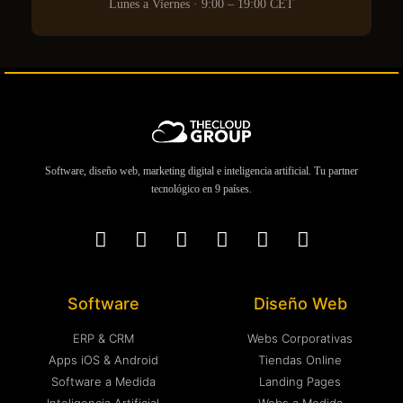
Lunes a Viernes · 9:00 – 19:00 CET
Software, diseño web, marketing digital e inteligencia artificial. Tu partner
tecnológico en 9 países.
Software
Diseño Web
ERP & CRM
Webs Corporativas
Apps iOS & Android
Tiendas Online
Software a Medida
Landing Pages
Inteligencia Artificial
Webs a Medida