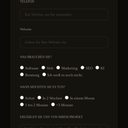
TELEFON
Webseite
WAS BRAUCHEN SIE?
Software
Web
Marketing
SEO
KI
Beratung
Ich weiß es noch nicht.
WANN MÖCHTEN SIE ES TUN?
Sofort
In 2 Wochen
In einem Monat
1 bis 2 Monate
+3 Monate
ERZÄHLEN SIE UNS VON IHREM PROJEKT