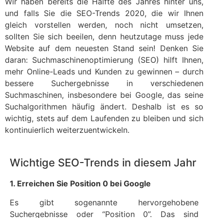
Wir haben bereits die Hälfte des Jahres hinter uns,
und falls Sie die SEO-Trends 2020, die wir Ihnen
gleich vorstellen werden, noch nicht umsetzen,
sollten Sie sich beeilen, denn heutzutage muss jede
Website auf dem neuesten Stand sein! Denken Sie
daran: Suchmaschinenoptimierung (SEO) hilft Ihnen,
mehr Online-Leads und Kunden zu gewinnen – durch
bessere Suchergebnisse in verschiedenen
Suchmaschinen, insbesondere bei Google, das seine
Suchalgorithmen häufig ändert. Deshalb ist es so
wichtig, stets auf dem Laufenden zu bleiben und sich
kontinuierlich weiterzuentwickeln.
Wichtige SEO-Trends in diesem Jahr
1. Erreichen Sie Position 0 bei Google
Es gibt sogenannte hervorgehobene
Suchergebnisse oder “Position 0”. Das sind