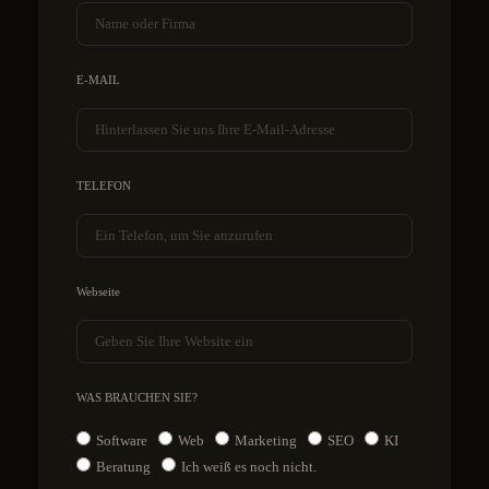
E-MAIL
TELEFON
Webseite
WAS BRAUCHEN SIE?
Software
Web
Marketing
SEO
KI
Beratung
Ich weiß es noch nicht.