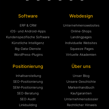
Software
Webdesign
ERP & CRM
Unternehmenswebsites
iOS- und Android-Apps
Online-Shops
Kundenspezifische Software
Landingpages
Künstliche Intelligenz
Individuelle Websites
Big-Data-Dienste
Squeeze Pages
WordPress-Plugins
Virtuelle Akademien
Positionierung
Über uns
Inhaltserstellung
Unser Blog
SEO-Positionierung
Unsere Geschichte
SEM-Positionierung
Markenhandbuch
SEO-Beratung
Kaufgarantien
SEO-Audit
Unternehmensdossier
Linkbuilding
Rechtlicher Hinweis