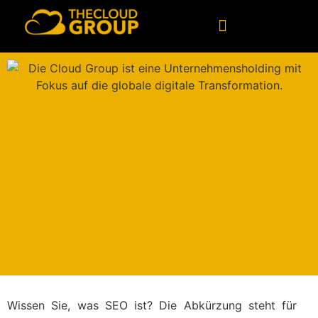
SEO-Agentur in
Madrid: 5 Vorteile
der Beauftragung
der besten
Wissen Sie, was SEO ist? Die Abkürzung steht für