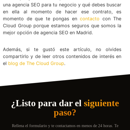
una agencia SEO para tu negocio y qué debes buscar
en ella al momento de hacer ese contrato, es
momento de que te pongas en
contacto
con The
Cloud Group porque estamos seguros que somos la
mejor opción de agencia SEO en Madrid.
Además, si te gustó este artículo, no olvides
compartirlo y de leer otros contenidos de interés en
el
blog de The Cloud Group
.
¿Listo para dar el
siguiente
paso?
Rellena el formulario y te contactamos en menos de 24 horas. Te