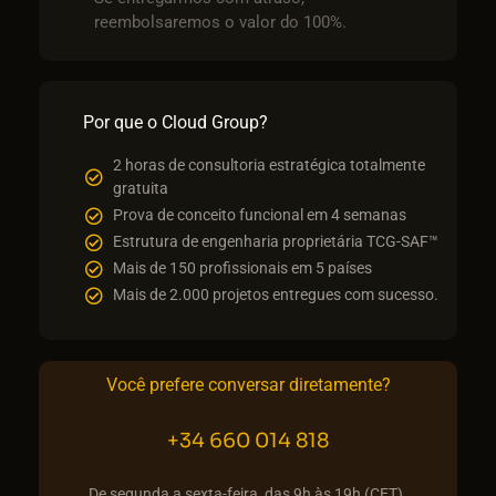
reembolsaremos o valor do 100%.
Por que o Cloud Group?
2 horas de consultoria estratégica totalmente
gratuita
Prova de conceito funcional em 4 semanas
Estrutura de engenharia proprietária TCG-SAF™
Mais de 150 profissionais em 5 países
Mais de 2.000 projetos entregues com sucesso.
Você prefere conversar diretamente?
+34 660 014 818
De segunda a sexta-feira, das 9h às 19h (CET).