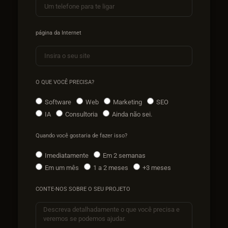
página da Internet
O QUE VOCÊ PRECISA?
Software
Web
Marketing
SEO
IA
Consultoria
Ainda não sei.
Quando você gostaria de fazer isso?
Imediatamente
Em 2 semanas
Em um mês
1 a 2 meses
+3 meses
CONTE-NOS SOBRE O SEU PROJETO