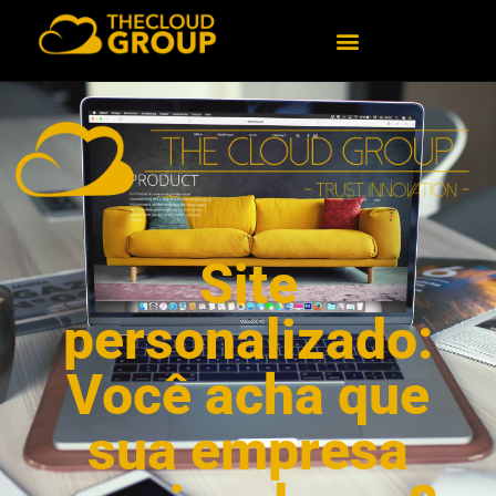
Site
personalizado:
Você acha que
sua empresa