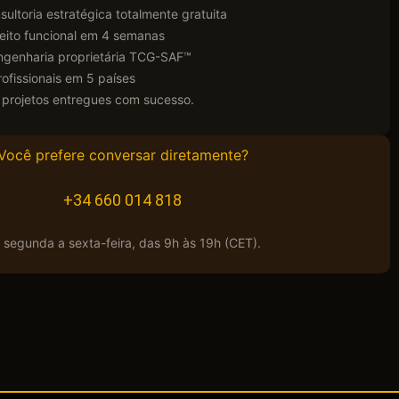
sultoria estratégica totalmente gratuita
eito funcional em 4 semanas
engenharia proprietária TCG-SAF™
ofissionais em 5 países
 projetos entregues com sucesso.
Você prefere conversar diretamente?
+34 660 014 818
 segunda a sexta-feira, das 9h às 19h (CET).