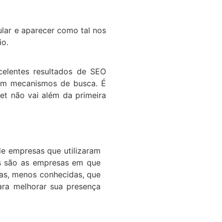
ular e aparecer como tal nos
io.
celentes resultados de SEO
 em mecanismos de busca. É
net não vai além da primeira
de empresas que utilizaram
as são as empresas em que
as, menos conhecidas, que
ra melhorar sua presença