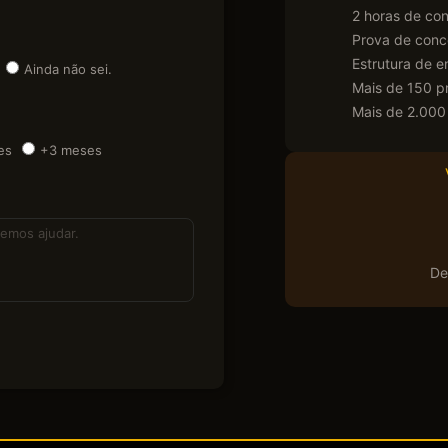
2 horas de con
Prova de conc
Estrutura de 
Ainda não sei.
Mais de 150 pr
Mais de 2.000
es
+3 meses
De