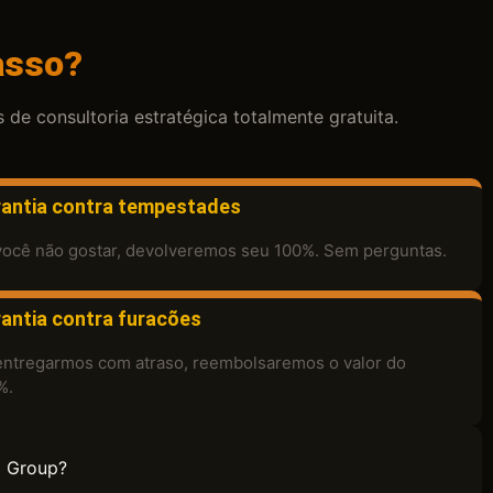
asso?
e consultoria estratégica totalmente gratuita.
antia contra tempestades
você não gostar, devolveremos seu 100%. Sem perguntas.
antia contra furacões
entregarmos com atraso, reembolsaremos o valor do
%.
d Group?