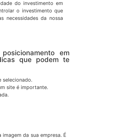
lidade do investimento em
trolar o investimento que
as necessidades da nossa
 posicionamento em
dicas que podem te
 selecionado.
m site é importante.
ada.
da imagem da sua empresa. É