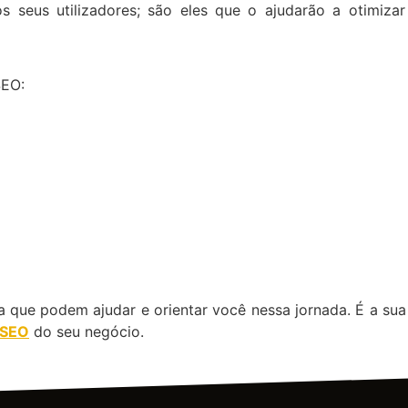
 seus utilizadores; são eles que o ajudarão a otimiza
SEO:
 que podem ajudar e orientar você nessa jornada. É a su
 SEO
do seu negócio.