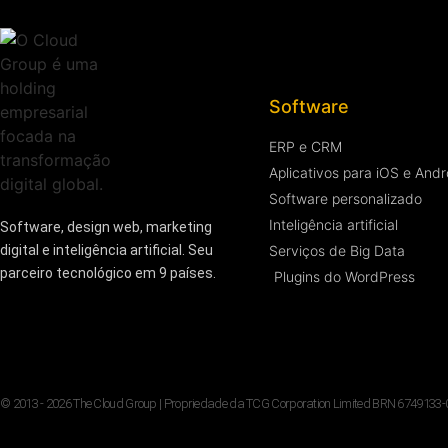
Software
ERP e CRM
Aplicativos para iOS e Andr
Software personalizado
Inteligência artificial
Software, design web, marketing
digital e inteligência artificial. Seu
Serviços de Big Data
parceiro tecnológico em 9 países.
Plugins do WordPress
© 2013 - 2026 The Cloud Group | Propriedade da TCG Corporation Limited BRN 6749133-000-