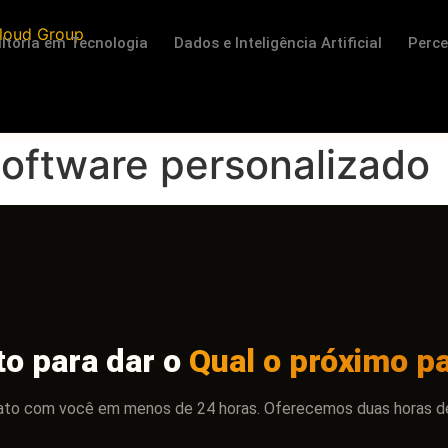
ltoria em Tecnologia
Dados e Inteligência Artificial
Perc
software personalizado
to para dar o
Qual o próximo p
ato com você em menos de 24 horas. Oferecemos duas horas de c