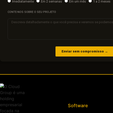
Imediatamente
Em 2 semanas
Em um mês
1 a 2 meses
CONTE-NOS SOBRE O SEU PROJETO
Enviar sem compromisso →
Software