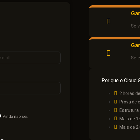
Gar
Se v
Gar
Se 
Por que o Cloud 
2 horas de
Prova de 
Estrutura
Ainda não sei.
Mais de 15
Mais de 2