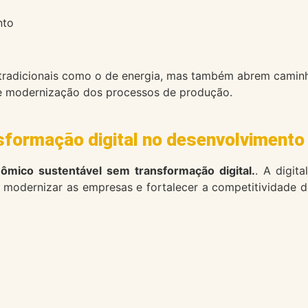
nto
 tradicionais como o de energia, mas também abrem cami
o e modernização dos processos de produção.
sformação digital no desenvolvimento
ômico sustentável sem transformação digital.
. A digit
es, modernizar as empresas e fortalecer a competitividade