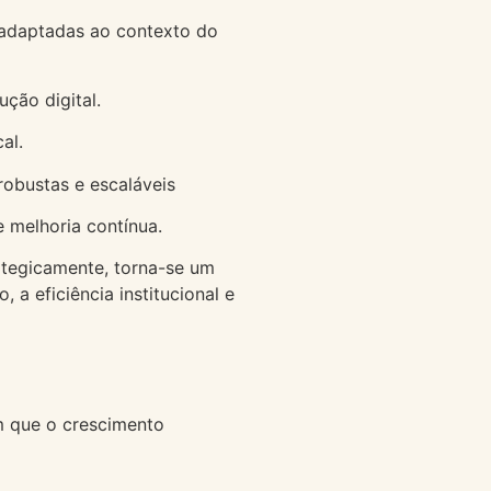
 adaptadas ao contexto do
ção digital.
al.
 robustas e escaláveis
 melhoria contínua.
ategicamente, torna-se um
 a eficiência institucional e
m que o crescimento