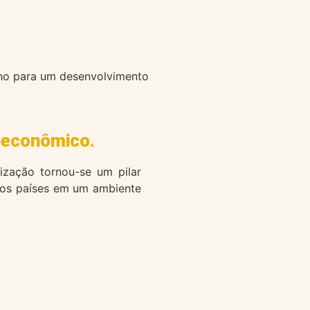
nho para um desenvolvimento
 econômico.
alização tornou-se um pilar
 dos países em um ambiente