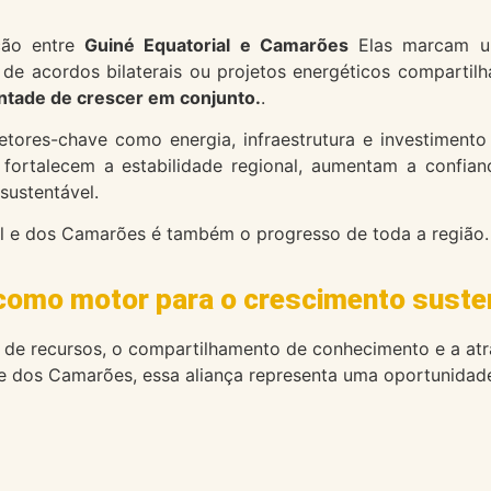
ção entre
Guiné Equatorial e Camarões
Elas marcam u
s de acordos bilaterais ou projetos energéticos comparti
vontade de crescer em conjunto.
.
res-chave como energia, infraestrutura e investimento 
s fortalecem a estabilidade regional, aumentam a confi
sustentável.
al e dos Camarões é também o progresso de toda a região.
como motor para o crescimento susten
 de recursos, o compartilhamento de conhecimento e a atr
l e dos Camarões, essa aliança representa uma oportunida