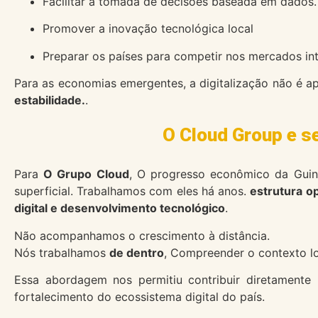
Facilitar a tomada de decisões baseada em dados.
Promover a inovação tecnológica local
Preparar os países para competir nos mercados int
Para as economias emergentes, a digitalização não é 
estabilidade.
.
O Cloud Group e s
Para
O Grupo Cloud
, O progresso econômico da Guiné
superficial. Trabalhamos com eles há anos.
estrutura op
digital e desenvolvimento tecnológico
.
Não acompanhamos o crescimento à distância.
Nós trabalhamos
de dentro
, Compreender o contexto lo
Essa abordagem nos permitiu contribuir diretamente
fortalecimento do ecossistema digital do país.