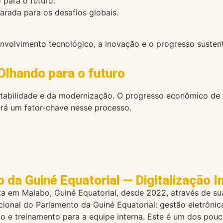
 para o futuro:
arada para os desafios globais.
olvimento tecnológico, a inovação e o progresso sustent
Olhando para o futuro
stabilidade e da modernização. O progresso econômico de 
erá um fator-chave nesse processo.
 da Guiné Equatorial — Digitalização In
 em Malabo, Guiné Equatorial, desde 2022, através de sua 
tucional do Parlamento da Guiné Equatorial: gestão eletrô
no e treinamento para a equipe interna. Este é um dos pou