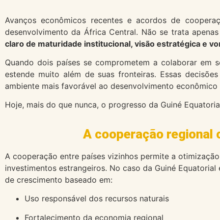
Avanços econômicos recentes e acordos de coopera
desenvolvimento da África Central. Não se trata apena
claro de maturidade institucional, visão estratégica e 
Quando dois países se comprometem a colaborar em seto
estende muito além de suas fronteiras. Essas decisõe
ambiente mais favorável ao desenvolvimento econômico 
Hoje, mais do que nunca, o progresso da Guiné Equatori
A cooperação regional 
A cooperação entre países vizinhos permite a otimização
investimentos estrangeiros. No caso da Guiné Equatoria
de crescimento baseado em:
Uso responsável dos recursos naturais
Fortalecimento da economia regional