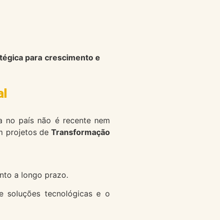
tégica para crescimento e
al
a no país não é recente nem
m projetos de
Transformação
nto a longo prazo.
e soluções tecnológicas e o