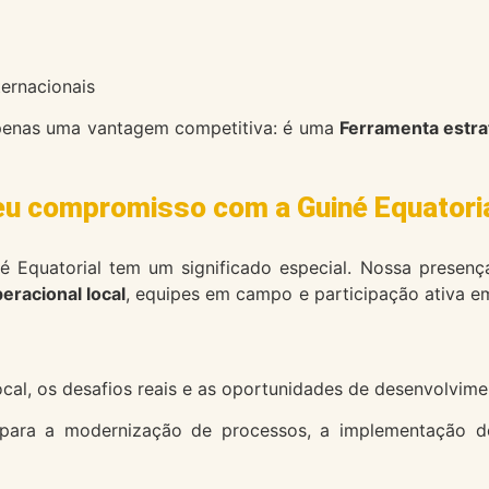
ernacionais
apenas uma vantagem competitiva: é uma
Ferramenta estra
eu compromisso com a Guiné Equatori
 Equatorial tem um significado especial. Nossa presenç
eracional local
, equipes em campo e participação ativa e
cal, os desafios reais e as oportunidades de desenvolvime
 para a modernização de processos, a implementação d