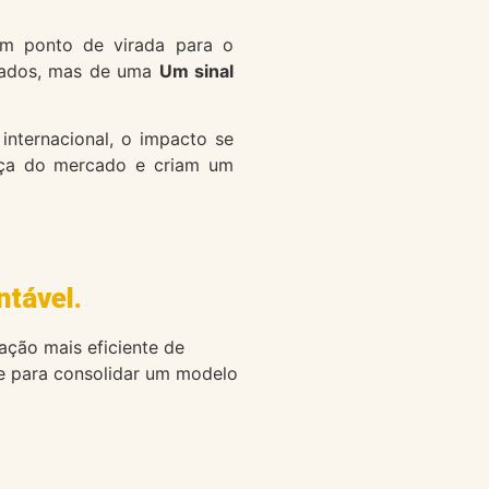
m ponto de virada para o
lhados, mas de uma
Um sinal
internacional, o impacto se
ança do mercado e criam um
tável.
ação mais eficiente de
de para consolidar um modelo