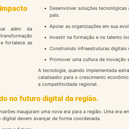
 impacto
Desenvolver soluções tecnológicas
país.
Apoiar as organizações em sua evolu
 vai além da
transformação
Investir na formação e no talento loc
 e fortalece as
Construindo infraestruturas digitais
Promover uma cultura de inovação e
A tecnologia, quando implementada estr
catalisador para o crescimento econômico,
a competitividade regional.
do no futuro digital da região.
amarões inauguram uma nova era para a região. Uma era e
o digital devem avançar de forma coordenada.