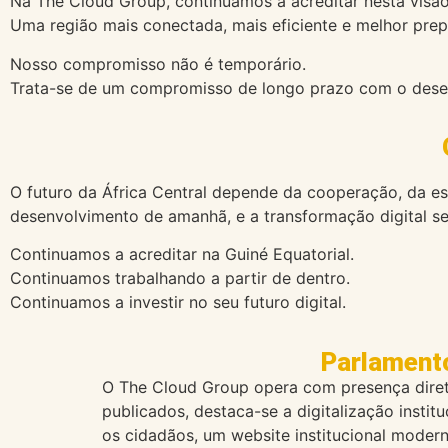
Na The Cloud Group, continuamos a acreditar nesta visão
Uma região mais conectada, mais eficiente e melhor prep
Nosso compromisso não é temporário.
Trata-se de um compromisso de longo prazo com o desenv
O futuro da África Central depende da cooperação, da e
desenvolvimento de amanhã, e a transformação digital s
Continuamos a acreditar na Guiné Equatorial.
Continuamos trabalhando a partir de dentro.
Continuamos a investir no seu futuro digital.
Parlamento
O The Cloud Group opera com presença direta
publicados, destaca-se a digitalização insti
os cidadãos, um website institucional moder