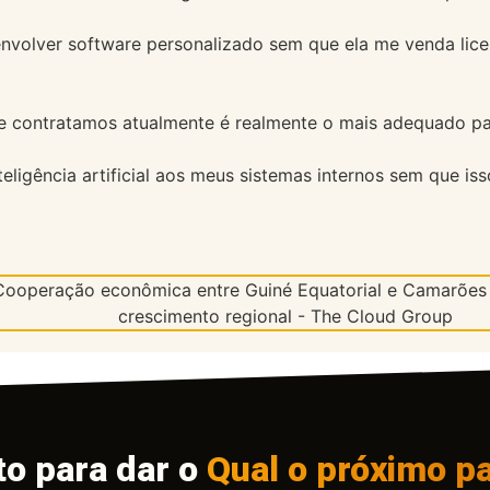
nvolver software personalizado sem que ela me venda lic
 contratamos atualmente é realmente o mais adequado pa
teligência artificial aos meus sistemas internos sem que 
to para dar o
Qual o próximo p