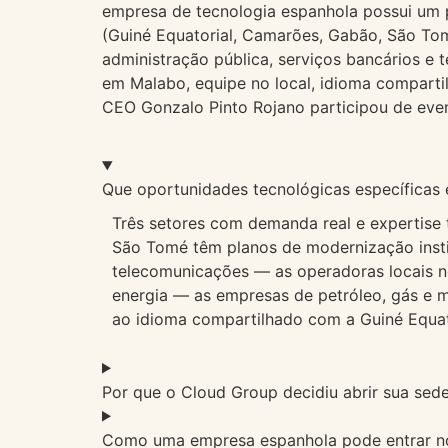
empresa de tecnologia espanhola possui um p
(Guiné Equatorial, Camarões, Gabão, São Tom
administração pública, serviços bancários e t
em Malabo, equipe no local, idioma compartil
CEO Gonzalo Pinto Rojano participou de even
Que oportunidades tecnológicas específicas
Três setores com demanda real e expertise t
São Tomé têm planos de modernização insti
telecomunicações — as operadoras locais n
energia — as empresas de petróleo, gás e 
ao idioma compartilhado com a Guiné Equator
Por que o Cloud Group decidiu abrir sua sed
Como uma empresa espanhola pode entrar no 