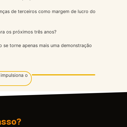
enças de terceiros como margem de lucro do
ra os próximos três anos?
isso se torne apenas mais uma demonstração
asso?