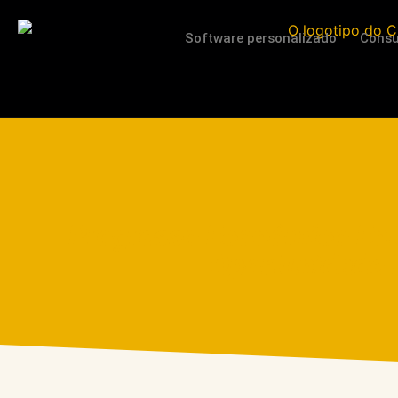
Software personalizado
Consu
Progresso Econômico Ent
Oportunidade 