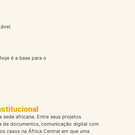
ável.
hoje é a base para o
stitucional
sede africana. Entre seus projetos
nica de documentos, comunicação digital com
cos casos na África Central em que uma