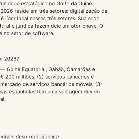
unidade estratégica no Golfo da Guiné
026 reside em três setores: digitalização da
 líder local nesses três setores. Sua sede
ural e jurídica fazem dele um ator-chave. O
 no setor de software.
em 2026?
ca — Guiné Equatorial, Gabão, Camarões e
 200 milhões; (2) serviços bancários e
 mercado de serviços bancários móveis; (3)
presas espanholas têm uma vantagem devido
al.
ionais desproporcionais?