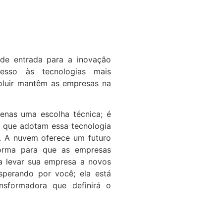
de entrada para a inovação
acesso às tecnologias mais
oluir mantêm as empresas na
nas uma escolha técnica; é
 que adotam essa tecnologia
 A nuvem oferece um futuro
aforma para que as empresas
a levar sua empresa a novos
perando por você; ela está
nsformadora que definirá o