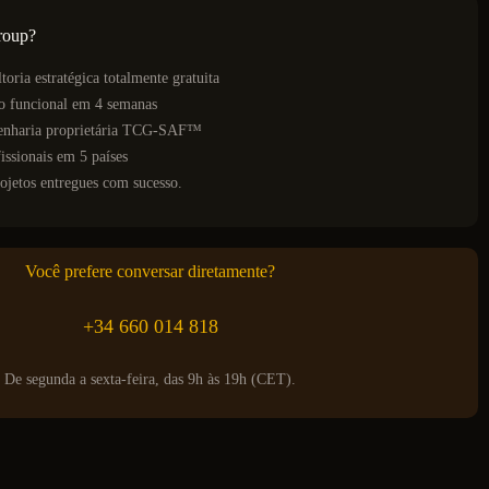
roup?
toria estratégica totalmente gratuita
o funcional em 4 semanas
genharia proprietária TCG-SAF™
issionais em 5 países
ojetos entregues com sucesso.
Você prefere conversar diretamente?
+34 660 014 818
De segunda a sexta-feira, das 9h às 19h (CET).