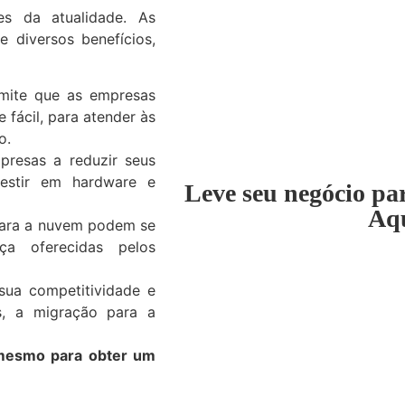
es da atualidade. As
 diversos benefícios,
ite que as empresas
 fácil, para atender às
o.
resas a reduzir seus
vestir em hardware e
Leve seu negócio pa
Aq
ara a nuvem podem se
ça oferecidas pelos
sua competitividade e
as, a migração para a
 mesmo para obter um