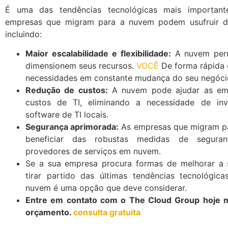
É uma das tendências tecnológicas mais important
empresas que migram para a nuvem podem usufruir de
incluindo:
Maior escalabilidade e flexibilidade:
A nuvem perm
dimensionem seus recursos.
VOCÊ
De forma rápida e
necessidades em constante mudança do seu negóci
Redução de custos:
A nuvem pode ajudar as emp
custos de TI, eliminando a necessidade de in
software de TI locais.
Segurança aprimorada:
As empresas que migram p
beneficiar das robustas medidas de seguran
provedores de serviços em nuvem.
Se a sua empresa procura formas de melhorar a 
tirar partido das últimas tendências tecnológic
nuvem é uma opção que deve considerar.
Entre em contato com o The Cloud Group hoje
orçamento.
consulta gratuita