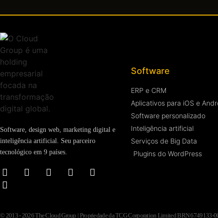
Software
ERP e CRM
Aplicativos para iOS e Andr
Software personalizado
Inteligência artificial
Software, design web, marketing digital e
Serviços de Big Data
inteligência artificial. Seu parceiro
tecnológico em 9 países.
Plugins do WordPress
© 2013 - 2026 The Cloud Group | Propriedade da TCG Corporation Limited BRN 6749133-000-