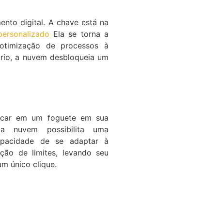
nto digital. A chave está na
personalizado
Ela se torna a
otimização de processos à
ário, a nuvem desbloqueia um
arcar em um foguete em sua
 a nuvem possibilita uma
apacidade de se adaptar à
ão de limites, levando seu
m único clique.