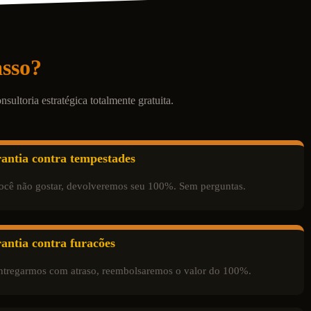
sso?
ltoria estratégica totalmente gratuita.
antia contra tempestades
ocê não gostar, devolveremos seu 100%. Sem perguntas.
antia contra furacões
ntregarmos com atraso, reembolsaremos o valor do 100%.