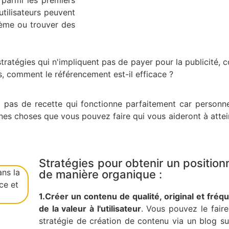
 parmi les premiers
utilisateurs peuvent
blème ou trouver des
stratégies qui n'impliquent pas de payer pour la publicité
, comment le référencement est-il efficace ?
a pas de recette qui fonctionne parfaitement car personn
aines choses que vous pouvez faire qui vous aideront à att
Stratégies pour obtenir un positi
de manière organique :
1.Créer un contenu de qualité, original et fré
de la valeur à l'utilisateur
. Vous pouvez le fair
stratégie de création de contenu via un blog s