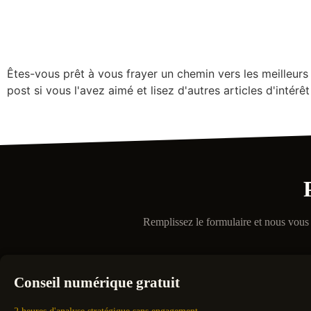
Êtes-vous prêt à vous frayer un chemin vers les meilleu
post si vous l'avez aimé et lisez d'autres articles d'intér
Remplissez le formulaire et nous vous 
Conseil numérique gratuit