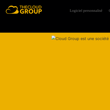
Logiciel personnalisé
Posit
Comme
position
Obtenez
SE