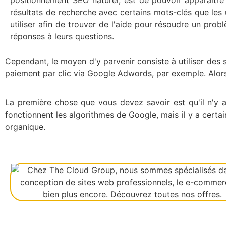
positionnement SEO naturel, est de pouvoir apparaître
résultats de recherche avec certains mots-clés que les 
utiliser afin de trouver de l'aide pour résoudre un pro
réponses à leurs questions.
Cependant, le moyen d'y parvenir consiste à utiliser des 
paiement par clic via Google Adwords, par exemple. Alors
La première chose que vous devez savoir est qu'il n'y 
fonctionnent les algorithmes de Google, mais il y a cert
organique.