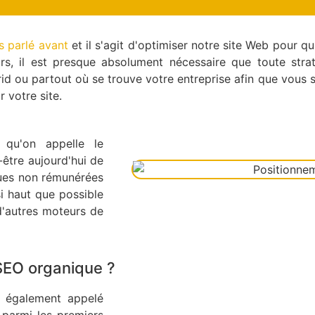
 parlé avant
et il s'agit d'optimiser notre site Web pour qu
s, il est presque absolument nécessaire que toute stra
d ou partout où se trouve votre entreprise afin que vous s
r votre site.
qu'on appelle le
être aujourd'hui de
iques non rémunérées
i haut que possible
d'autres moteurs de
SEO organique ?
, également appelé