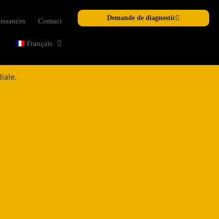
Demande de diagnostic
issances
Contact
Français