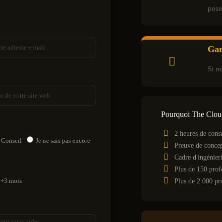
pose
Gar
Si n
Pourquoi The Clou
2 heures de consu
Conseil
Je ne sais pas encore
Preuve de concep
Cadre d'ingénie
Plus de 150 prof
+3 mois
Plus de 2 000 pr