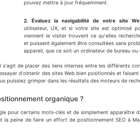
pouvez mettre à jour fréquemment.
2. Évaluez la navigabilité de votre site W
utilisateur, UX, et si votre site est optimisé 
viennent le visiter trouvent ce qu'elles recherc
et puissent également être consultées sans prob
appareil, que ce soit un ordinateur de bureau ou
Il s'agit de placer des liens internes entre les différents co
essayer d'obtenir des sites Web bien positionnés et faisant 
s puissiez grimper dans les résultats des moteurs de rech
ositionnement organique ?
gle pour certains mots-clés et de simplement apparaître d
vaut la peine de faire un effort de positionnement SEO à Ma