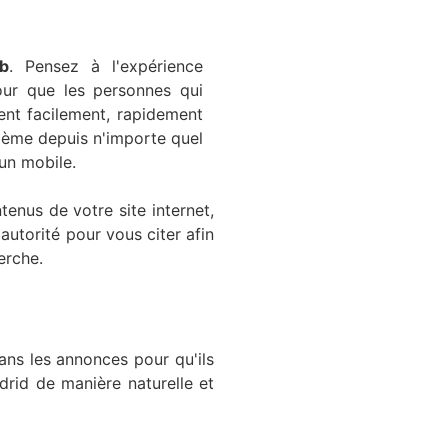
eb
. Pensez à l'expérience
pour que les personnes qui
hent facilement, rapidement
lème depuis n'importe quel
 un mobile.
ntenus de votre site internet,
autorité pour vous citer afin
erche.
ans les annonces pour qu'ils
drid de manière naturelle et