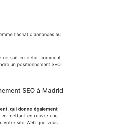
, comme l'achat d'annonces au
e ne sait en détail comment
eindre un positionnement SEO
onnement SEO à Madrid
quent, qui donne également
e en mettant en œuvre une
ur votre site Web que vous