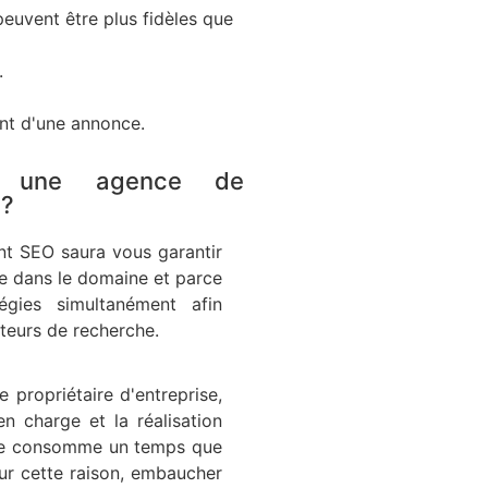
peuvent être plus fidèles que
.
nt d'une annonce.
à une agence de
 ?
nt SEO saura vous garantir
se dans le domaine et parce
tégies simultanément afin
teurs de recherche.
propriétaire d'entreprise,
n charge et la réalisation
ace consomme un temps que
ur cette raison, embaucher