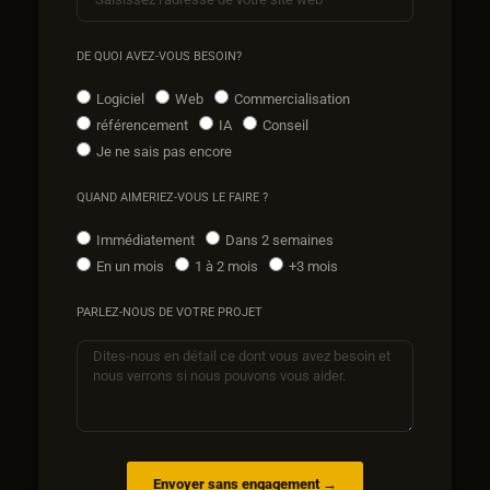
DE QUOI AVEZ-VOUS BESOIN?
Logiciel
Web
Commercialisation
référencement
IA
Conseil
Je ne sais pas encore
QUAND AIMERIEZ-VOUS LE FAIRE ?
Immédiatement
Dans 2 semaines
En un mois
1 à 2 mois
+3 mois
PARLEZ-NOUS DE VOTRE PROJET
Envoyer sans engagement →