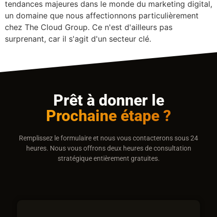
tendances majeures dans le monde du marketing digital,
un domaine que nous affectionnons particulièrement
chez The Cloud Group. Ce n'est d'ailleurs pas
surprenant, car il s'agit d'un secteur clé.
Prêt à donner le
Prochaine étape ?
Remplissez le formulaire et nous vous contacterons sous 24
heures. Nous vous offrons deux heures de consultation
stratégique entièrement gratuites.