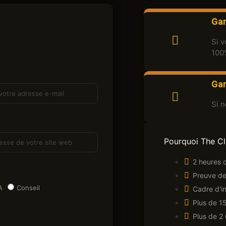
Gar
Si v
100
Gar
Si 
Pourquoi The C
2 heures d
Preuve de
A
Conseil
Cadre d'i
Plus de 1
Plus de 2