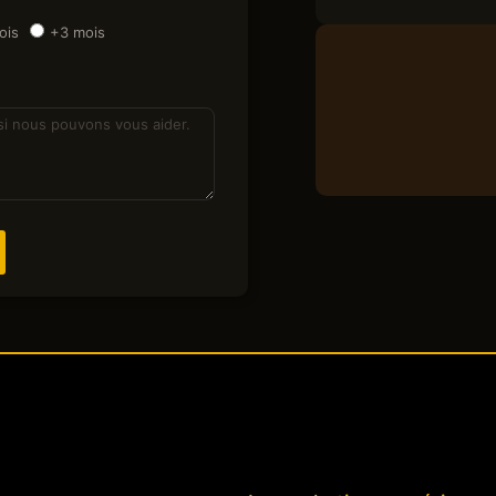
ois
+3 mois