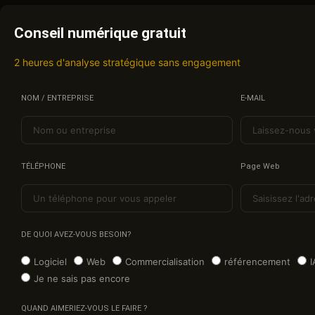
Conseil numérique gratuit
2 heures d'analyse stratégique sans engagement
NOM / ENTREPRISE
E-MAIL
TÉLÉPHONE
Page Web
DE QUOI AVEZ-VOUS BESOIN?
Logiciel
Web
Commercialisation
référencement
I
Je ne sais pas encore
QUAND AIMERIEZ-VOUS LE FAIRE ?