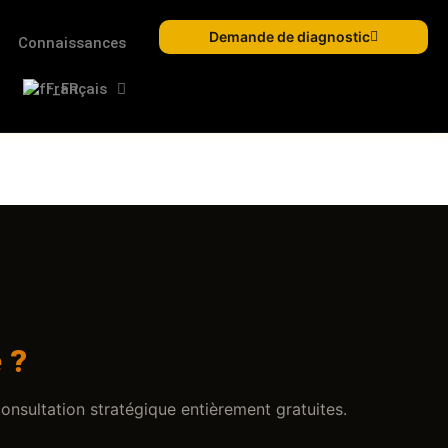
Demande de diagnostic
Connaissances
Français
 ?
nsultation stratégique entièrement gratuites.