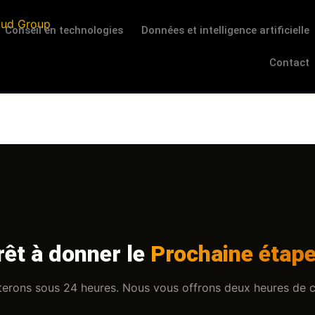
Conseil en technologies
Données et intelligence artificielle
Contact
rêt à donner le
Prochaine étape
terons sous 24 heures. Nous vous offrons deux heures de co