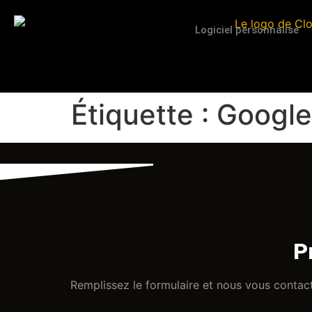
contenu
principal
Logiciel personnalisé
Étiquette :
Google
P
Remplissez le formulaire et nous vous contac