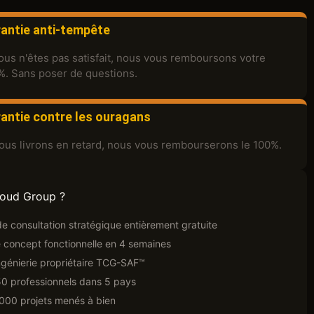
antie anti-tempête
ous n'êtes pas satisfait, nous vous remboursons votre
%. Sans poser de questions.
antie contre les ouragans
nous livrons en retard, nous vous rembourserons le 100%.
loud Group ?
e consultation stratégique entièrement gratuite
 concept fonctionnelle en 4 semaines
ngénierie propriétaire TCG-SAF™
50 professionnels dans 5 pays
 000 projets menés à bien