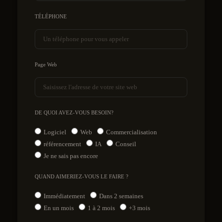
TÉLÉPHONE
Page Web
DE QUOI AVEZ-VOUS BESOIN?
Logiciel
Web
Commercialisation
référencement
IA
Conseil
Je ne sais pas encore
QUAND AIMERIEZ-VOUS LE FAIRE ?
Immédiatement
Dans 2 semaines
En un mois
1 à 2 mois
+3 mois