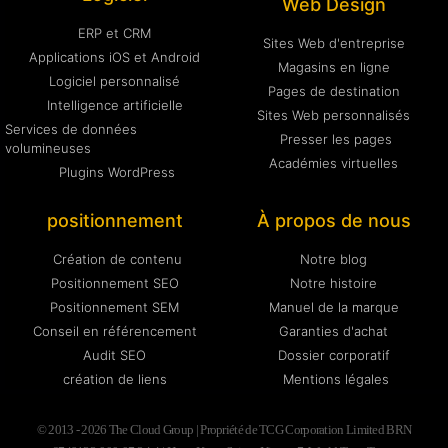
Web Design
ERP et CRM
Sites Web d'entreprise
Applications iOS et Android
Magasins en ligne
Logiciel personnalisé
Pages de destination
Intelligence artificielle
Sites Web personnalisés
Services de données
Presser les pages
volumineuses
Académies virtuelles
Plugins WordPress
positionnement
À propos de nous
Création de contenu
Notre blog
Positionnement SEO
Notre histoire
Positionnement SEM
Manuel de la marque
Conseil en référencement
Garanties d'achat
Audit SEO
Dossier corporatif
création de liens
Mentions légales
© 2013 - 2026 The Cloud Group | Propriété de TCG Corporation Limited BRN