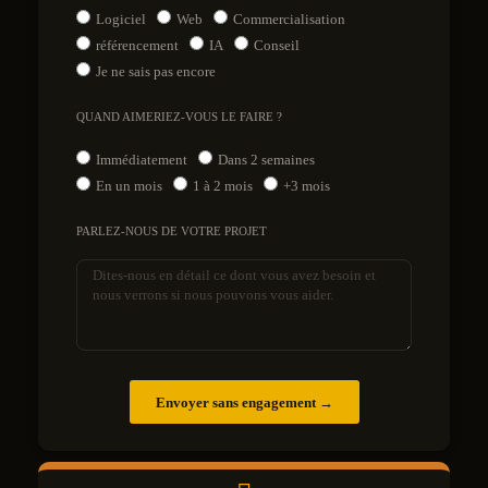
Logiciel
Web
Commercialisation
référencement
IA
Conseil
Je ne sais pas encore
QUAND AIMERIEZ-VOUS LE FAIRE ?
Immédiatement
Dans 2 semaines
En un mois
1 à 2 mois
+3 mois
PARLEZ-NOUS DE VOTRE PROJET
Envoyer sans engagement →