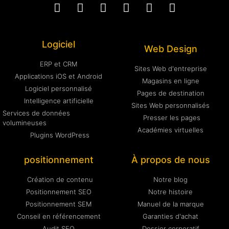
Logiciel
Web Design
ERP et CRM
Sites Web d'entreprise
Applications iOS et Android
Magasins en ligne
Logiciel personnalisé
Pages de destination
Intelligence artificielle
Sites Web personnalisés
Services de données
Presser les pages
volumineuses
Académies virtuelles
Plugins WordPress
positionnement
À propos de nous
Création de contenu
Notre blog
Positionnement SEO
Notre histoire
Positionnement SEM
Manuel de la marque
Conseil en référencement
Garanties d'achat
Audit SEO
Dossier corporatif