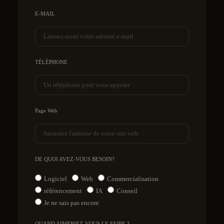
E-MAIL
TÉLÉPHONE
Page Web
DE QUOI AVEZ-VOUS BESOIN?
Logiciel
Web
Commercialisation
référencement
IA
Conseil
Je ne sais pas encore
QUAND AIMERIEZ-VOUS LE FAIRE ?