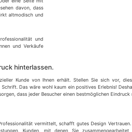
Oder eine Seite mit
esehen davon, dass
wirkt altmodisch und
ofessionalität und
innen und Verkäufe
uck hinterlassen.
zieller Kunde von Ihnen erhält. Stellen Sie sich vor, die
chrift. Das wäre wohl kaum ein positives Erlebnis! Deshal
 sorgen, dass jeder Besucher einen bestmöglichen Eindruck
ofessionalität vermittelt, schafft gutes Design Vertrauen
stungen, Kunden, mit denen Sie zusammengearbeitet h