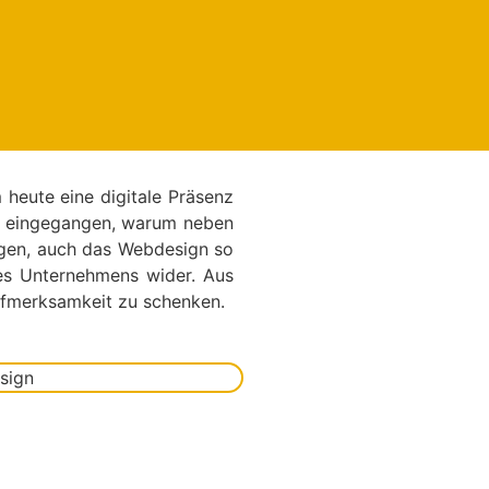
heute eine digitale Präsenz
uf eingegangen, warum neben
ragen, auch das Webdesign so
hres Unternehmens wider. Aus
Aufmerksamkeit zu schenken.