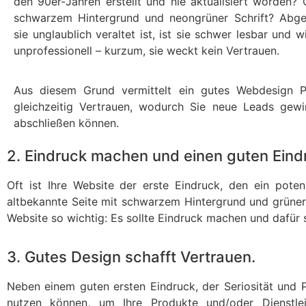
den 90er-Jahren erstellt und nie aktualisiert worden? 
schwarzem Hintergrund und neongrüner Schrift? Abg
sie unglaublich veraltet ist, ist sie schwer lesbar und 
unprofessionell – kurzum, sie weckt kein Vertrauen.
Aus diesem Grund vermittelt ein gutes Webdesign Pr
gleichzeitig Vertrauen, wodurch Sie neue Leads gew
abschließen können.
2. Eindruck machen und einen guten Eindr
Oft ist Ihre Website der erste Eindruck, den ein poten
altbekannte Seite mit schwarzem Hintergrund und grüner S
Website so wichtig: Es sollte Eindruck machen und dafür
3. Gutes Design schafft Vertrauen.
Neben einem guten ersten Eindruck, der Seriosität und Pr
nutzen können, um Ihre Produkte und/oder Dienstlei