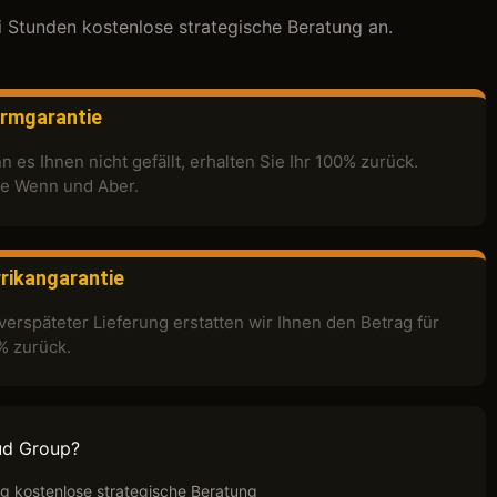
i Stunden kostenlose strategische Beratung an.
rmgarantie
 es Ihnen nicht gefällt, erhalten Sie Ihr 100% zurück.
e Wenn und Aber.
rikangarantie
verspäteter Lieferung erstatten wir Ihnen den Betrag für
% zurück.
ud Group?
ig kostenlose strategische Beratung