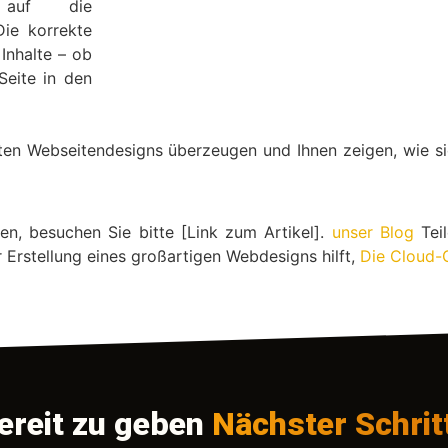
 auf die
ie korrekte
Inhalte – ob
Seite in den
uten Webseitendesigns überzeugen und Ihnen zeigen, wie si
n, besuchen Sie bitte [Link zum Artikel].
unser Blog
Teil
r Erstellung eines großartigen Webdesigns hilft,
Die Cloud-
ereit zu geben
Nächster Schrit