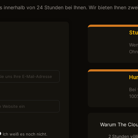
ns innerhalb von 24 Stunden bei Ihnen. Wir bieten Ihnen zwe
Stu
Wenn
Ohn
Hur
Bei 
100
Warum The Clo
Ich weiß es noch nicht.
2 Stunden völl