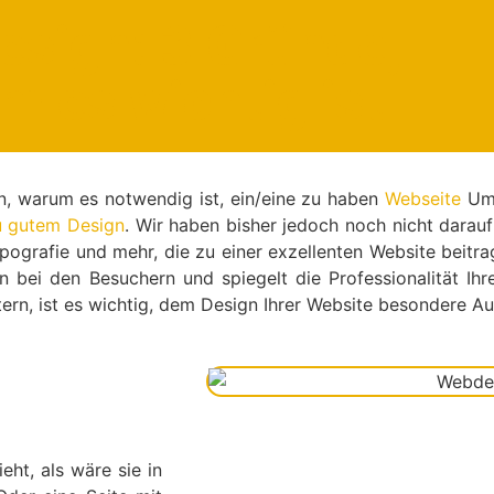
sign: 3 Gründe,
m es wichtig ist
n, warum es notwendig ist, ein/eine zu haben
Webseite
Um 
u gutem Design
. Wir haben bisher jedoch noch nicht dara
pografie und mehr, die zu einer exzellenten Website beit
uen bei den Besuchern und spiegelt die Professionalität I
tern, ist es wichtig, dem Design Ihrer Website besondere 
ht, als wäre sie in