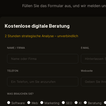
Füllen Sie das Formular aus, und wir melden u
Kostenlose digitale Beratung
2 Stunden strategische Analyse – unverbindlich
NAME / FIRMA
E-MAIL
TELEFON
Webseite
WAS BRAUCHEN SIE?
Software
Web
Marketing
SEO
KI
Beratung