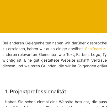
Webde
waru
Bei anderen Gelegenheiten haben wir darüber gesproche
zu erreichen, haben wir auch einige erwähnt.
Schlüssel z
anderen relevanten Elementen wie Text, Farben, Logo, Ty
wichtig ist. Eine gut gestaltete Website schafft Vertra
diesem und weiteren Gründen, die wir im Folgenden erläu
1. Projektprofessionalität
Haben Sie schon einmal eine Website besucht, die aussie