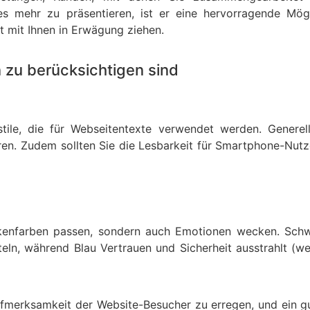
les mehr zu präsentieren, ist er eine hervorragende Mög
 mit Ihnen in Erwägung ziehen.
 zu berücksichtigen sind
stile, die für Webseitentexte verwendet werden. Generel
ren. Zudem sollten Sie die Lesbarkeit für Smartphone-Nutz
arkenfarben passen, sondern auch Emotionen wecken. Schw
ln, während Blau Vertrauen und Sicherheit ausstrahlt (w
Aufmerksamkeit der Website-Besucher zu erregen, und ein 