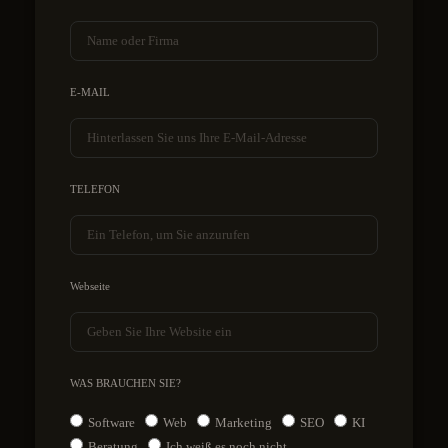
E-MAIL
TELEFON
Webseite
WAS BRAUCHEN SIE?
Software
Web
Marketing
SEO
KI
Beratung
Ich weiß es noch nicht.