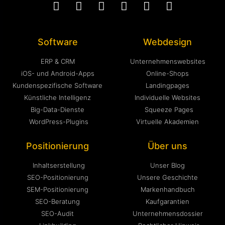
Software
Webdesign
ERP & CRM
Unternehmenswebsites
iOS- und Android-Apps
Online-Shops
Kundenspezifische Software
Landingpages
Künstliche Intelligenz
Individuelle Websites
Big-Data-Dienste
Squeeze Pages
WordPress-Plugins
Virtuelle Akademien
Positionierung
Über uns
Inhaltserstellung
Unser Blog
SEO-Positionierung
Unsere Geschichte
SEM-Positionierung
Markenhandbuch
SEO-Beratung
Kaufgarantien
SEO-Audit
Unternehmensdossier