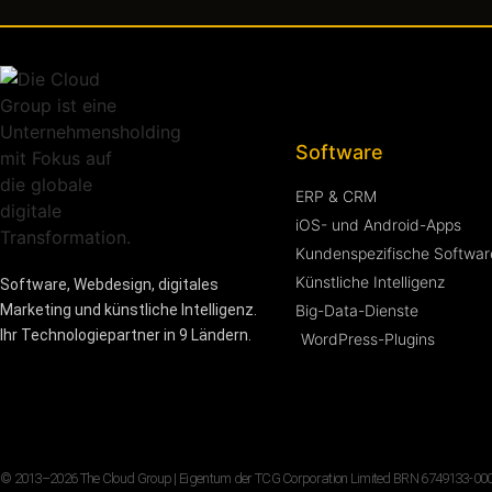
Software
ERP & CRM
iOS- und Android-Apps
Kundenspezifische Softwar
Künstliche Intelligenz
Software, Webdesign, digitales
Marketing und künstliche Intelligenz.
Big-Data-Dienste
Ihr Technologiepartner in 9 Ländern.
WordPress-Plugins
© 2013–2026 The Cloud Group | Eigentum der TCG Corporation Limited BRN 6749133-000-07