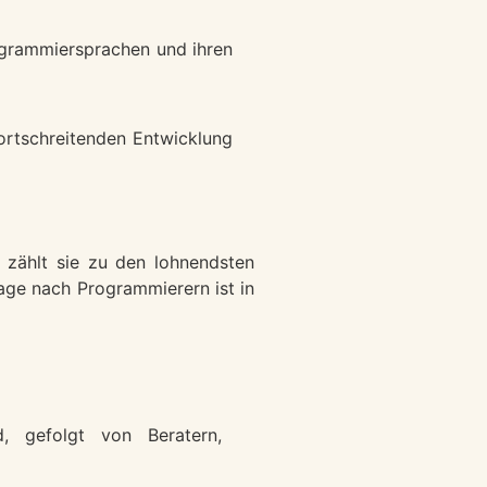
grammiersprachen und ihren
ortschreitenden Entwicklung
 zählt sie zu den lohnendsten
age nach Programmierern ist in
, gefolgt von Beratern,