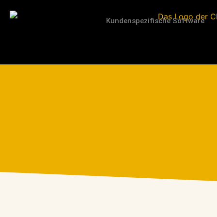
Kundenspezifische Software
Ein Softwareentwic