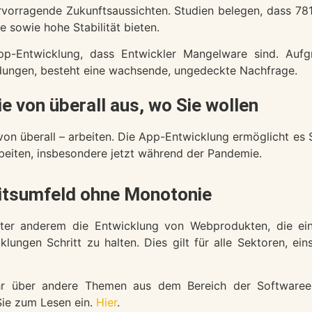
hervorragende Zukunftsaussichten. Studien belegen, dass 7
e sowie hohe Stabilität bieten.
App-Entwicklung, dass Entwickler Mangelware sind. Auf
dungen, besteht eine wachsende, ungedeckte Nachfrage.
ie von überall aus, wo Sie wollen
on überall – arbeiten. Die App-Entwicklung ermöglicht es 
rbeiten, insbesondere jetzt während der Pandemie.
itsumfeld ohne Monotonie
ter anderem die Entwicklung von Webprodukten, die eine
ngen Schritt zu halten. Dies gilt für alle Sektoren, eins
r über andere Themen aus dem Bereich der Softwareen
Sie zum Lesen ein.
Hier
.