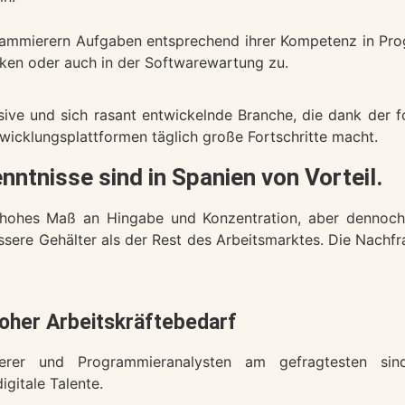
rammierern Aufgaben entsprechend ihrer Kompetenz in Pro
ken oder auch in der Softwarewartung zu.
sive und sich rasant entwickelnde Branche, die dank der f
cklungsplattformen täglich große Fortschritte macht.
ntnisse sind in Spanien von Vorteil.
hr hohes Maß an Hingabe und Konzentration, aber dennoch
sere Gehälter als der Rest des Arbeitsmarktes. Die Nachfr
oher Arbeitskräftebedarf
erer und Programmieranalysten am gefragtesten sind
gitale Talente.