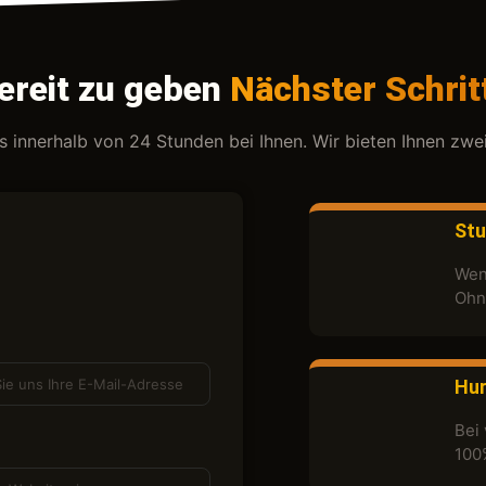
ereit zu geben
Nächster Schrit
ns innerhalb von 24 Stunden bei Ihnen. Wir bieten Ihnen zwe
Stu
Wenn
Ohn
Hur
Bei 
100