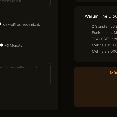
Warum The Clo
Ich weiß es noch nicht.
2 Stunden völl
Funktionaler 
TCG-SAF™ prop
Mehr als 150 F
+3 Monate
Mehr als 2.000
Möc