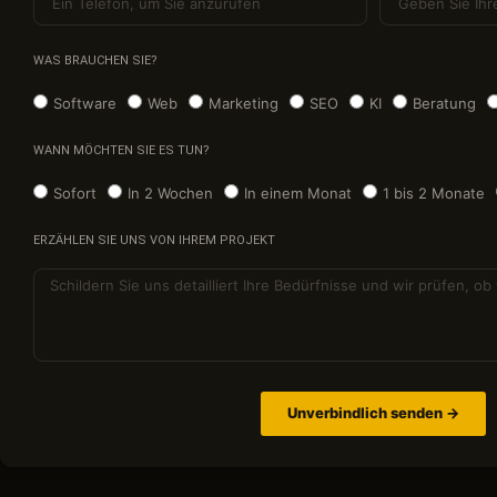
WAS BRAUCHEN SIE?
Software
Web
Marketing
SEO
KI
Beratung
WANN MÖCHTEN SIE ES TUN?
Sofort
In 2 Wochen
In einem Monat
1 bis 2 Monate
ERZÄHLEN SIE UNS VON IHREM PROJEKT
Unverbindlich senden →