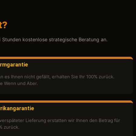
t?
i Stunden kostenlose strategische Beratung an.
rmgarantie
 es Ihnen nicht gefällt, erhalten Sie Ihr 100% zurück.
e Wenn und Aber.
rikangarantie
verspäteter Lieferung erstatten wir Ihnen den Betrag für
% zurück.