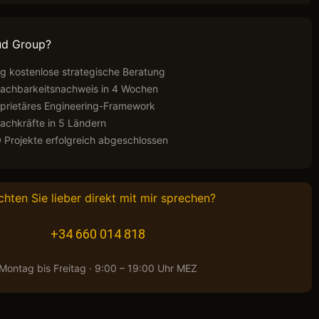
ud Group?
ig kostenlose strategische Beratung
Machbarkeitsnachweis in 4 Wochen
rietäres Engineering-Framework
achkräfte in 5 Ländern
 Projekte erfolgreich abgeschlossen
hten Sie lieber direkt mit mir sprechen?
+34 660 014 818
Montag bis Freitag · 9:00 – 19:00 Uhr MEZ