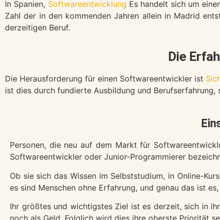
In Spanien,
Softwareentwicklung
Es handelt sich um einen
Zahl der in den kommenden Jahren allein in Madrid entst
derzeitigen Beruf.
Die Erfa
Die Herausforderung für einen Softwareentwickler ist
Sic
ist dies durch fundierte Ausbildung und Berufserfahrung,
Ein
Personen, die neu auf dem Markt für Softwareentwickl
Softwareentwickler oder Junior-Programmierer bezeichn
Ob sie sich das Wissen im Selbststudium, in Online-Kur
es sind Menschen ohne Erfahrung, und genau das ist es,
Ihr größtes und wichtigstes Ziel ist es derzeit, sich i
noch als Geld. Folglich wird dies ihre oberste Priorität se