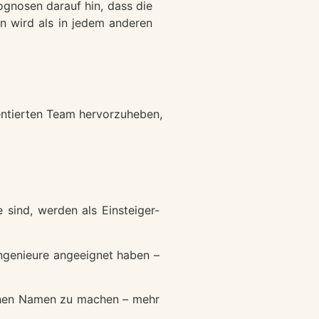
ognosen darauf hin, dass die
in wird als in jedem anderen
entierten Team hervorzuheben,
sind, werden als Einsteiger-
Ingenieure angeeignet haben –
 einen Namen zu machen – mehr