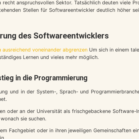
 recht anspruchsvollen Sektor. Tatsächlich deuten viele Pr
ehenden Stellen für Softwareentwickler deutlich höher se
hrung des Softwareentwicklers
h ausreichend voneinander abgrenzen
Um sich in einem tal
 ständiges Lernen und vieles mehr möglich.
stieg in die Programmierung
ung und in der System-, Sprach- und Programmierbranche 
et.
sen oder an der Universität als frischgebackene Software-
 wonach sie suchen.
n ihrem Fachgebiet oder in ihren jeweiligen Gemeinschaften
in.