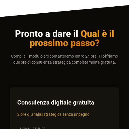
Pronto a dare il
Qual è il
prossimo passo?
Compila il modulo e ti contatteremo entro 24 ore. Ti offriamo
due ore di consulenza strategica completamente gratuita.
Consulenza digitale gratuita
2 ore di analisi strategica senza impegno
NOME / AZIENDA