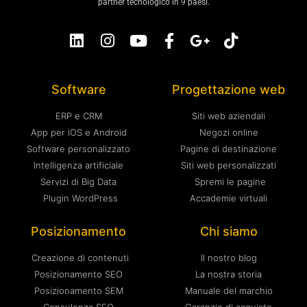
partner tecnologico in 9 paesi.
Software
Progettazione web
ERP e CRM
Siti web aziendali
App per iOS e Android
Negozi online
Software personalizzato
Pagine di destinazione
Intelligenza artificiale
Siti web personalizzati
Servizi di Big Data
Spremi le pagine
Plugin WordPress
Accademie virtuali
Posizionamento
Chi siamo
Creazione di contenuti
Il nostro blog
Posizionamento SEO
La nostra storia
Posizionamento SEM
Manuale del marchio
Consulenza SEO
Garanzie di acquisto