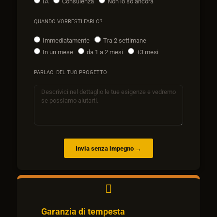
IA
Consulenza
Non lo so ancora
QUANDO VORRESTI FARLO?
Immediatamente
Tra 2 settimane
In un mese
da 1 a 2 mesi
+3 mesi
PARLACI DEL TUO PROGETTO
Invia senza impegno →
Garanzia di tempesta