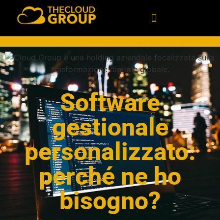
Software
gestionale
personalizzato:
perché ne ho
bisogno?