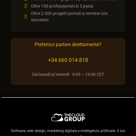
Oltre 150 professionisti in 5 paesi
Oltre 2.000 progetti portati a termine con
successo
Preferisci parlare direttamente?
+34 660 014 818
Dal lunedì al venerdì · 9:00 – 19:00 CET
Software, web design, marketing digitale e intelligenza artificiale. Il tuo