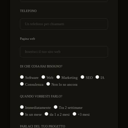
TELEFONO
Pagina web
DI CHE COSA HAI BISOGNO?
Software
Web
Marketing
SEO
IA
Consulenza
Non lo so ancora
QUANDO VORRESTI FARLO?
Immediatamente
Tra 2 settimane
In un mese
da 1 a 2 mesi
+3 mesi
PARLACI DEL TUO PROGETTO