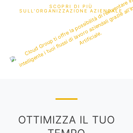
SCOPRI DI PIÙ
SULL'ORGANIZZAZIONE AZIENDALE
OTTIMIZZA IL TUO
TEMPO