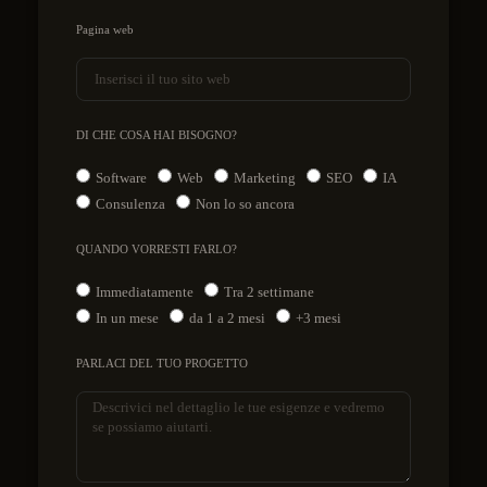
Pagina web
DI CHE COSA HAI BISOGNO?
Software
Web
Marketing
SEO
IA
Consulenza
Non lo so ancora
QUANDO VORRESTI FARLO?
Immediatamente
Tra 2 settimane
In un mese
da 1 a 2 mesi
+3 mesi
PARLACI DEL TUO PROGETTO