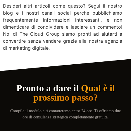
Desideri altri articoli come questo? Segui il nostro
blog e i nostri canali social perché pubblichiamo
frequentemente informazioni interessanti, e non
dimenticare di condividere e lasciare un commento!
Noi di The Cloud Group siamo pronti ad aiutarti a
convertire senza vendere grazie alla nostra agenzia
di marketing digitale.
Pronto a dare il
Qual è il
prossimo passo?
Compila il modulo e ti contatteremo entro 24 ore. Ti offriamo due
ore di consulenza strategica completamente gratuita.