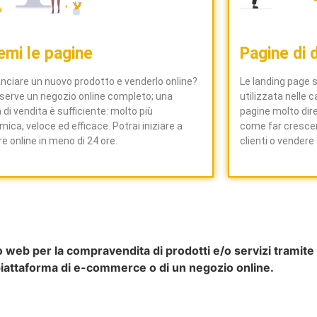
emi le pagine
Pagine di 
anciare un nuovo prodotto e venderlo online?
Le landing page
 serve un negozio online completo; una
utilizzata nelle 
 di vendita è sufficiente: molto più
pagine molto diret
ica, veloce ed efficace. Potrai iniziare a
come far crescer
e online in meno di 24 ore.
clienti o vendere 
o web per la compravendita di prodotti e/o servizi tramite ca
a piattaforma di e-commerce o di un negozio online.