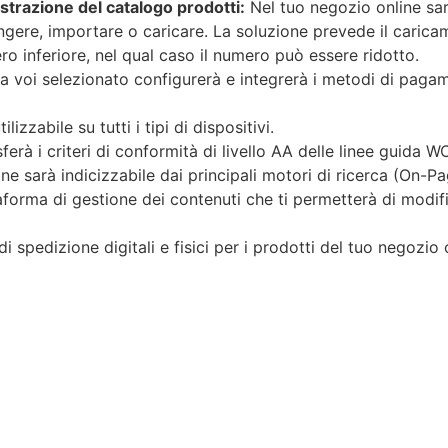
trazione del catalogo prodotti:
Nel tuo negozio online sar
iungere, importare o caricare. La soluzione prevede il cari
 inferiore, nel qual caso il numero può essere ridotto.
da voi selezionato configurerà e integrerà i metodi di paga
izzabile su tutti i tipi di dispositivi.
erà i criteri di conformità di livello AA delle linee guida W
ne sarà indicizzabile dai principali motori di ricerca (On-Pa
aforma di gestione dei contenuti che ti permetterà di modifi
i spedizione digitali e fisici per i prodotti del tuo negozio o