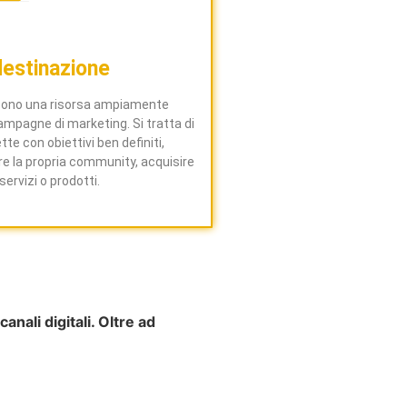
destinazione
 sono una risorsa ampiamente
campagne di marketing. Si tratta di
te con obiettivi ben definiti,
e la propria community, acquisire
servizi o prodotti.
nali digitali. Oltre ad