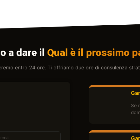
o a dare il
Qual è il prossimo 
eremo entro 24 ore. Ti offriamo due ore di consulenza str
Gar
Se n
dom
Gar