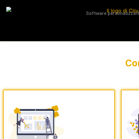
Software personalizzat
Co