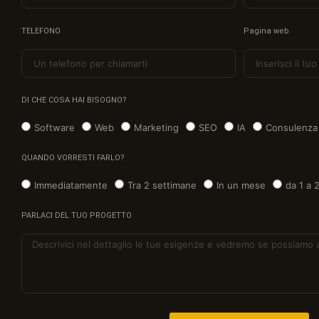
TELEFONO
Pagina web
DI CHE COSA HAI BISOGNO?
Software
Web
Marketing
SEO
IA
Consulenza
QUANDO VORRESTI FARLO?
Immediatamente
Tra 2 settimane
In un mese
da 1 a 
PARLACI DEL TUO PROGETTO