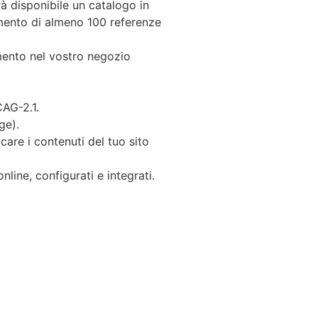
à disponibile un catalogo in
camento di almeno 100 referenze
mento nel vostro negozio
CAG-2.1.
ge).
care i contenuti del tuo sito
nline, configurati e integrati.