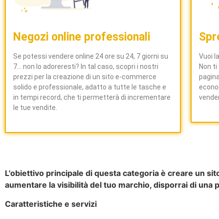
Negozi online professionali
Spr
Se potessi vendere online 24 ore su 24, 7 giorni su
Vuoi l
7... non lo adoreresti? In tal caso, scopri i nostri
Non ti
prezzi per la creazione di un sito e-commerce
pagina
solido e professionale, adatto a tutte le tasche e
econom
in tempi record, che ti permetterà di incrementare
vender
le tue vendite.
L'obiettivo principale di questa categoria è creare un sit
aumentare la visibilità del tuo marchio, disporrai di un
Caratteristiche e servizi