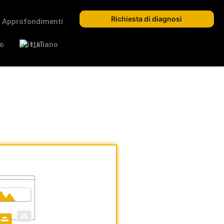
Richiesta di diagnosi
Approfondimenti
o
Italiano