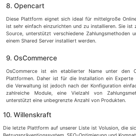
8. Opencart
Diese Plattform eignet sich ideal für mittelgroße Onli
ist sehr einfach einzurichten und zu installieren. Sie i
Source, unterstützt verschiedene Zahlungsmethoden u
einem Shared Server installiert werden.
9. OsCommerce
OsCommerce ist ein etablierter Name unter den O
Plattformen. Daher ist für die Installation ein Experte 
die Verwaltung ist jedoch nach der Konfiguration einfac
zahlreiche Module, eine Vielzahl von Zahlungsm
unterstützt eine unbegrenzte Anzahl von Produkten.
10. Willenskraft
Die letzte Plattform auf unserer Liste ist Volusion, die s
Betrugspräventionssystem, SEO-Optimierung und Kompatib