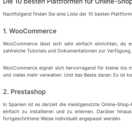
Die 10 besten Plattformen für Online-Sho
Nachfolgend finden Sie eine Liste der 10 besten Plattfor
1. WooCommerce
WooCommerce lässt sich sehr einfach einrichten, da es 
zahlreiche Tutorials und Dokumentationen zur Verfügung, 
WooCommerce eignet sich hervorragend für kleine bis mi
und vieles mehr verwalten. Und das Beste daran: Es ist k
2. Prestashop
In Spanien ist es derzeit die meistgenutzte Online-Shop-P
einfach zu installieren und zu erlernen. Darüber hinau
fortgeschrittene Weise individuell angepasst werden.