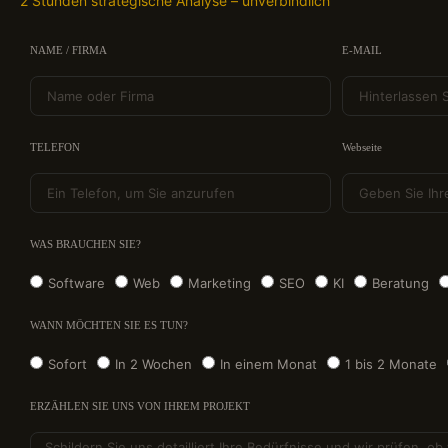
2 Stunden strategische Analyse – unverbindlich
NAME / FIRMA
E-MAIL
TELEFON
Webseite
WAS BRAUCHEN SIE?
Software
Web
Marketing
SEO
KI
Beratung
WANN MÖCHTEN SIE ES TUN?
Sofort
In 2 Wochen
In einem Monat
1 bis 2 Monate
ERZÄHLEN SIE UNS VON IHREM PROJEKT