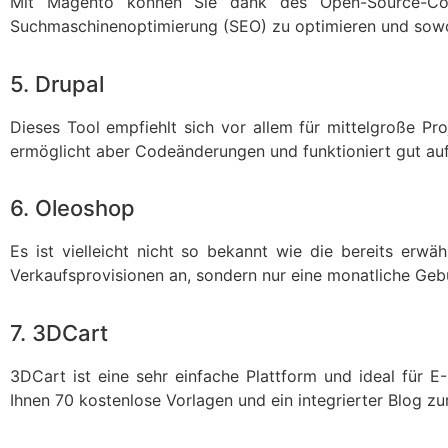
Mit Magento können Sie dank des Open-Source-Cod
Suchmaschinenoptimierung (SEO) zu optimieren und sowoh
5. Drupal
Dieses Tool empfiehlt sich vor allem für mittelgroße Proj
ermöglicht aber Codeänderungen und funktioniert gut auf
6. Oleoshop
Es ist vielleicht nicht so bekannt wie die bereits erwäh
Verkaufsprovisionen an, sondern nur eine monatliche Gebü
7. 3DCart
3DCart ist eine sehr einfache Plattform und ideal für 
Ihnen 70 kostenlose Vorlagen und ein integrierter Blog zu