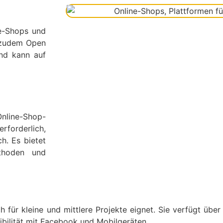
ne-Shops und
st zudem Open
nd kann auf
nline-Shop-
erforderlich,
h. Es bietet
ethoden und
ich für kleine und mittlere Projekte eignet. Sie verfügt über
ilität mit Facebook und Mobilgeräten.