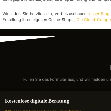
Wir laden Sie herzlich ein, vorbeizuschauen.
unser Blog
Erstellung Ihres eigenen Online-Shops.,
Die Cloud-Gruppe
Füllen Sie das Formular aus, und wir melden u
Kostenlose digitale Beratung