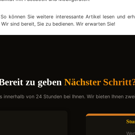
So können Sie weitere interessante Artikel lesen und erh
Wir sind bereit, Sie zu bedienen. Wir erwarten Sie!
Bereit zu geben
Nächster Schritt
ns innerhalb von 24 Stunden bei Ihnen. Wir bieten Ihnen zwe
Stu
Wenn