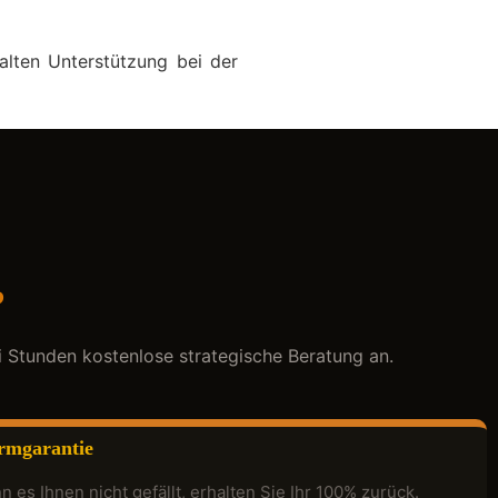
alten Unterstützung bei der
?
i Stunden kostenlose strategische Beratung an.
rmgarantie
 es Ihnen nicht gefällt, erhalten Sie Ihr 100% zurück.