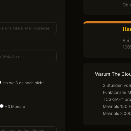
Ohn
Hur
Bei 
100
Warum The Clo
Ich weiß es noch nicht.
2 Stunden völl
Funktionaler 
TCG-SAF™ prop
Mehr als 150 F
+3 Monate
Mehr als 2.000