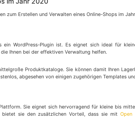
ps im Jahr 2020
men zum Erstellen und Verwalten eines Online-Shops im Jah
ein WordPress-Plugin ist. Es eignet sich ideal für klei
die Ihnen bei der effektiven Verwaltung helfen.
ttelgroße Produktkataloge. Sie können damit Ihren Lager
ostenlos, abgesehen von einigen zugehörigen Templates und
lattform. Sie eignet sich hervorragend für kleine bis mitt
s bietet sie den zusätzlichen Vorteil, dass sie mit
Open 