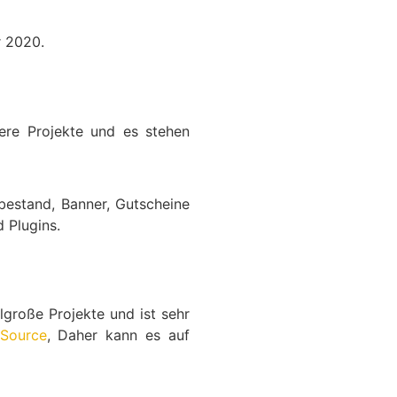
r 2020.
nere Projekte und es stehen
bestand, Banner, Gutscheine
 Plugins.
elgroße Projekte und ist sehr
Source
, Daher kann es auf