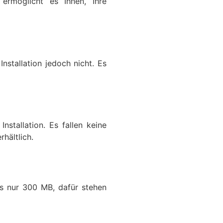
rmöglicht es Ihnen, Ihre
Installation jedoch nicht. Es
nstallation. Es fallen keine
hältlich.
gs nur 300 MB, dafür stehen