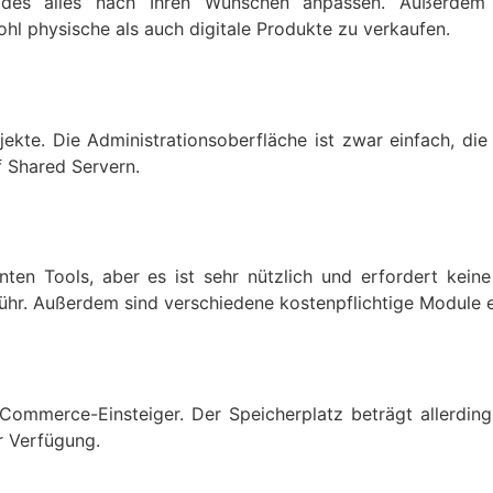
es alles nach Ihren Wünschen anpassen. Außerdem e
l physische als auch digitale Produkte zu verkaufen.
ekte. Die Administrationsoberfläche ist zwar einfach, die 
 Shared Servern.
nten Tools, aber es ist sehr nützlich und erfordert keine I
hr. Außerdem sind verschiedene kostenpflichtige Module er
E-Commerce-Einsteiger. Der Speicherplatz beträgt allerdin
r Verfügung.