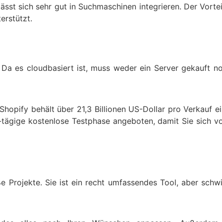
 lässt sich sehr gut in Suchmaschinen integrieren. Der V
erstützt.
 Da es cloudbasiert ist, muss weder ein Server gekauft no
hopify behält über 21,3 Billionen US-Dollar pro Verkauf e
4-tägige kostenlose Testphase angeboten, damit Sie sich 
e Projekte. Sie ist ein recht umfassendes Tool, aber schwi