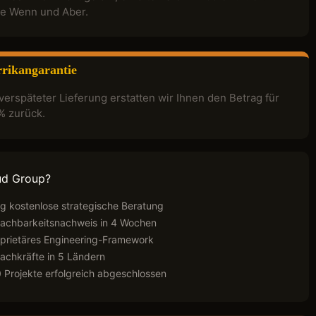
e Wenn und Aber.
rikangarantie
verspäteter Lieferung erstatten wir Ihnen den Betrag für
% zurück.
ud Group?
ig kostenlose strategische Beratung
Machbarkeitsnachweis in 4 Wochen
rietäres Engineering-Framework
achkräfte in 5 Ländern
 Projekte erfolgreich abgeschlossen