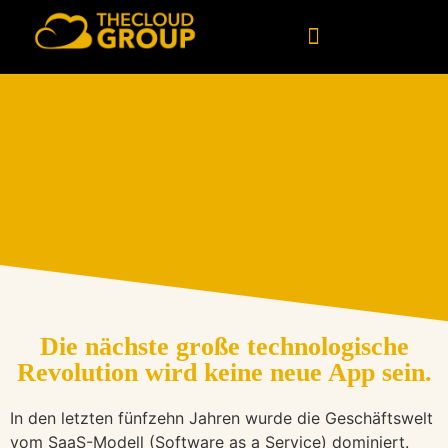
Kundenspezifische Software
Daten und künstliche Intelligenz
KI-Agenten Vs. SaaS: Stirbt
Traditionelle Software Aus?
5. Juni 2026
Die nächste große technologische
Revolution wird keine neue App sein.
In den letzten fünfzehn Jahren wurde die Geschäftswelt
vom SaaS-Modell (Software as a Service) dominiert.