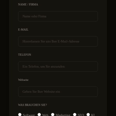
NAME / FIRMA
E-MAIL
TELEFON
Webseite
WAS BRAUCHEN SIE?
Software
Web
Marketing
SEO
KI