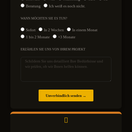
Beratung
Ich weiß es noch nicht.
WANN MÖCHTEN SIE ES TUN?
Sofort
In 2 Wochen
In einem Monat
1 bis 2 Monate
+3 Monate
ERZÄHLEN SIE UNS VON IHREM PROJEKT
Unverbindlich senden →