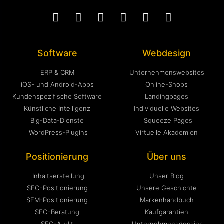
Software
Webdesign
ERP & CRM
Unternehmenswebsites
iOS- und Android-Apps
Online-Shops
Kundenspezifische Software
Landingpages
Künstliche Intelligenz
Individuelle Websites
Big-Data-Dienste
Squeeze Pages
WordPress-Plugins
Virtuelle Akademien
Positionierung
Über uns
Inhaltserstellung
Unser Blog
SEO-Positionierung
Unsere Geschichte
SEM-Positionierung
Markenhandbuch
SEO-Beratung
Kaufgarantien
SEO-Audit
Unternehmensdossier