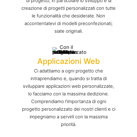
di progetto, in particolare lo sviluppo e la
creazione di progetti personalizzati con tutte
le funzionalità che desiderate. Non
accontentatevi di modelli preconfezionati;
siate originali.
Applicazioni Web
Ci adattiamo a ogni progetto che
intraprendiamo e, quando si tratta di
sviluppare applicazioni web personalizzate,
lo facciamo con la massima dedizione.
Comprendiamo l'importanza di ogni
progetto personalizzato dei nostri clienti e ci
impegniamo a servirli con la massima
priorità.