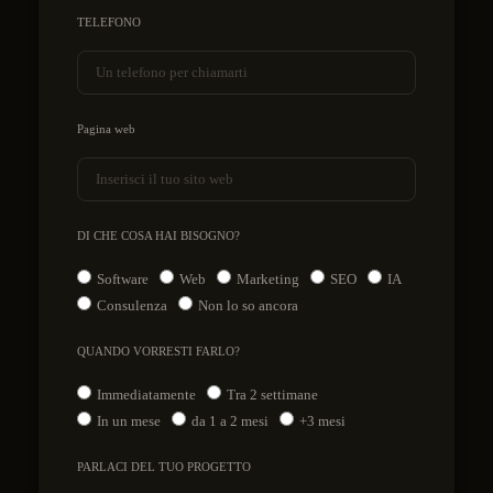
TELEFONO
Pagina web
DI CHE COSA HAI BISOGNO?
Software
Web
Marketing
SEO
IA
Consulenza
Non lo so ancora
QUANDO VORRESTI FARLO?
Immediatamente
Tra 2 settimane
In un mese
da 1 a 2 mesi
+3 mesi
PARLACI DEL TUO PROGETTO