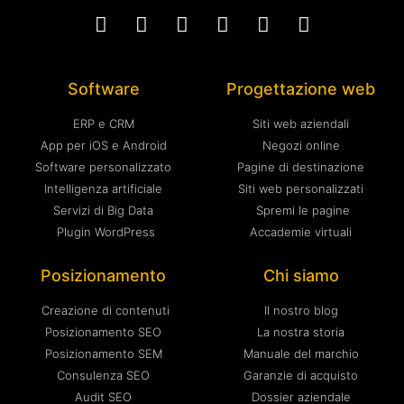
Software
Progettazione web
ERP e CRM
Siti web aziendali
App per iOS e Android
Negozi online
Software personalizzato
Pagine di destinazione
Intelligenza artificiale
Siti web personalizzati
Servizi di Big Data
Spremi le pagine
Plugin WordPress
Accademie virtuali
Posizionamento
Chi siamo
Creazione di contenuti
Il nostro blog
Posizionamento SEO
La nostra storia
Posizionamento SEM
Manuale del marchio
Consulenza SEO
Garanzie di acquisto
Audit SEO
Dossier aziendale