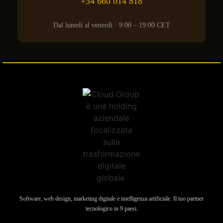
+34 660 014 818
Dal lunedì al venerdì · 9:00 – 19:00 CET
Software, web design, marketing digitale e intelligenza artificiale. Il tuo partner
tecnologico in 9 paesi.