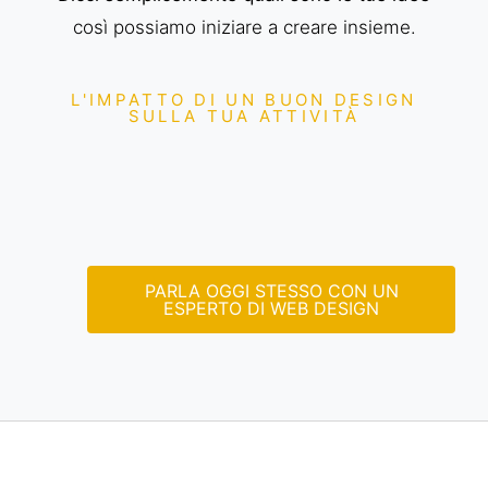
così possiamo iniziare a creare insieme.
L'IMPATTO DI UN BUON DESIGN
SULLA TUA ATTIVITÀ
PARLA OGGI STESSO CON UN
ESPERTO DI WEB DESIGN