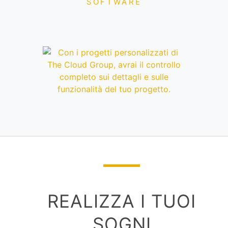
SOFTWARE
REALIZZA I TUOI
SOGNI