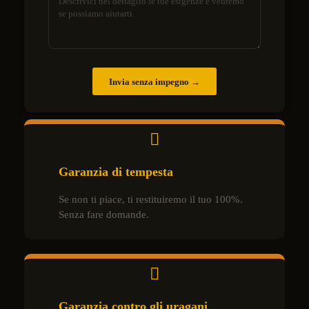
Invia senza impegno →
Garanzia di tempesta
Se non ti piace, ti restituiremo il tuo 100%.
Senza fare domande.
Garanzia contro gli uragani