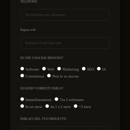
TELEFONO
Pagina web
DI CHE COSA HAI BISOGNO?
Software
Web
Marketing
SEO
IA
Consulenza
Non lo so ancora
QUANDO VORRESTI FARLO?
Immediatamente
Tra 2 settimane
In un mese
da 1 a 2 mesi
+3 mesi
PARLACI DEL TUO PROGETTO