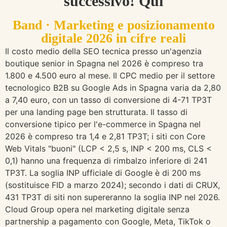
successivo! Qui
Band · Marketing e posizionamento
digitale 2026 in cifre reali
Il costo medio della SEO tecnica presso un'agenzia
boutique senior in Spagna nel 2026 è compreso tra
1.800 e 4.500 euro al mese. Il CPC medio per il settore
tecnologico B2B su Google Ads in Spagna varia da 2,80
a 7,40 euro, con un tasso di conversione di 4-71 TP3T
per una landing page ben strutturata. Il tasso di
conversione tipico per l'e-commerce in Spagna nel
2026 è compreso tra 1,4 e 2,81 TP3T; i siti con Core
Web Vitals "buoni" (LCP < 2,5 s, INP < 200 ms, CLS <
0,1) hanno una frequenza di rimbalzo inferiore di 241
TP3T. La soglia INP ufficiale di Google è di 200 ms
(sostituisce FID a marzo 2024); secondo i dati di CRUX,
431 TP3T di siti non supereranno la soglia INP nel 2026.
Cloud Group opera nel marketing digitale senza
partnership a pagamento con Google, Meta, TikTok o