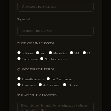
Pagina web
DI CHE COSA HAI BISOGNO?
Software
Web
Marketing
SEO
IA
Consulenza
Non lo so ancora
QUANDO VORRESTI FARLO?
Immediatamente
Tra 2 settimane
In un mese
da 1 a 2 mesi
+3 mesi
PARLACI DEL TUO PROGETTO