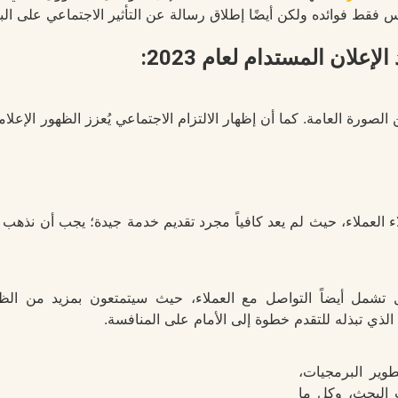
س فقط فوائده ولكن أيضًا إطلاق رسالة عن التأثير الاجتماعي على البي
الإعلان المستدام لعام 2023:
لصورة العامة. كما أن إظهار الالتزام الاجتماعي يُعزز الظهور الإعلا
العملاء، حيث لم يعد كافياً مجرد تقديم خدمة جيدة؛ يجب أن نذهب خط
ل تشمل أيضاً التواصل مع العملاء، حيث سيتمتعون بمزيد من الظ
ذي تبذله للتقدم خطوة إلى الأمام على المنافسة.
وير البرمجيات،
 البحث، وكل ما