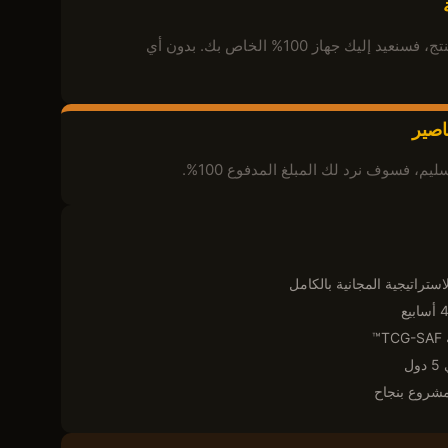
إذا لم يعجبك المنتج، فسنعيد إليك جهاز 100% الخاص بك. بدون أي
اصير
سليم، فسوف نرد لك المبلغ المدفوع 100%.
تراتيجية المجانية بالكامل
™