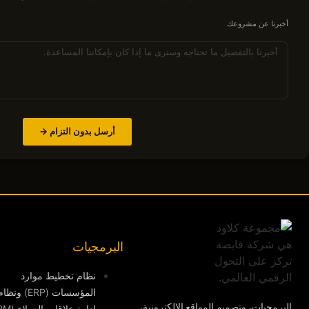
أخبرنا عن مشروعك
أرسل بدون التزام →
البرمجيات
نظام تخطيط موارد
المؤسسات (ERP) ونظا
البرمجيات، وتصميم المواقع الإلكترونية،
إدارة علاقات العملاء (CRM)