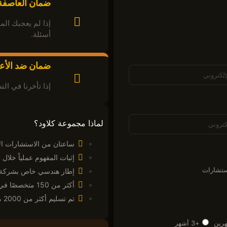
ضمان العاصفة
أسئلة.
ضمان ضد الأع
إذا تأخرنا في الت
لماذا مجموعة كلاود؟
ساعتان من الاستشارات الاس
إثبات المفهوم عملياً خلال 4 أسابيع
ستشارات
إطار هندسي خاص بشركة TCG-SAF
أكثر من 150 متخصصًا في 5 دول
تم تسليم أكثر من 2000 مشروع بنجاح
رين
+3 أشهر