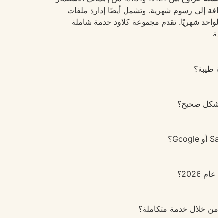
سويق بتكلفة تتراوح بين 3000 و12000 يورو للتنفيذ الأولي بالإضافة إلى رسوم شهرية. وتشمل أيضًا إدارة ملفات
لتجارية الشخصية لفريق الإدارة بتكلفة تتراوح بين 1500 و4000 يورو للشخص الواحد شهريًا. تقدم مجموعة كلاود خدمة شاملة
ة.
 طيبة؟
من خلال خدمة متكاملة؟