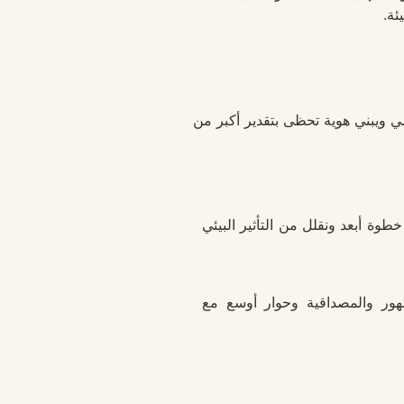
ئة.
مي ويبني هوية تحظى بتقدير أكبر من
وة أبعد ونقلل من التأثير البيئي
هور والمصداقية وحوار أوسع مع