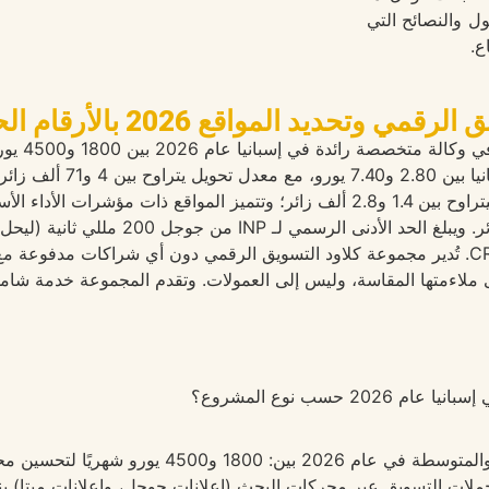
ول والنصائح التي
ع.
رقمي وتحديد المواقع 2026 بالأرقام الحقيقية
يتراوح متو
التكنولوجيا بين الشركات 
موقع في تجاوز هذا الحد عام 2026 وفقًا لبيانات CRUX. تُدير مجموعة كلاود التسويق الرقمي دو
 حسب نوع المشروع؟
تتراوح الأسعار النموذجية لقطاع الشركات الصغيرة 