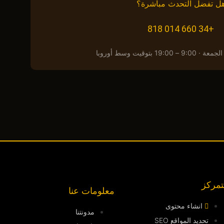
ل تفضل التحدث مباشرة؟
+34 660 014 818
19: بتوقيت وسط أوروبا
تمركز
معلومات عنا
انشاء محتوى
مدونتنا
تحديد المواقع SEO