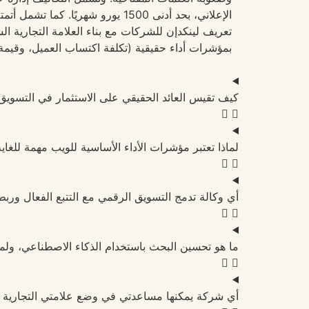
بمؤشرات أداء حقيقية (تكلفة اكتساب العميل، وقيمة 
كيف تقيس العائد الحقيقي على الاستثمار في التسويق
لماذا تعتبر مؤشرات الأداء الأساسية للويب مهمة للغاية لتصنيف تحسين
أي وكالة تدمج التسويق الرقمي مع التتبع الفعال وربط إدارة علاقات الع
ما هو تحسين البحث باستخدام الذكاء الاصطناعي، ولماذا من المهم وضع عل
أي شركة يمكنها مساعدتي في وضع علامتي التجارية 