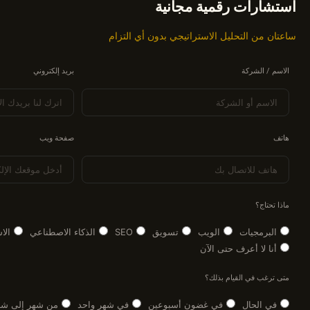
استشارات رقمية مجانية
ساعتان من التحليل الاستراتيجي بدون أي التزام
الاسم / الشركة
بريد إلكتروني
هاتف
صفحة ويب
ماذا تحتاج؟
البرمجيات
الويب
تسويق
SEO
الذكاء الاصطناعي
الا
أنا لا أعرف حتى الآن
متى ترغب في القيام بذلك؟
في الحال
في غضون أسبوعين
في شهر واحد
من شهر إلى شه