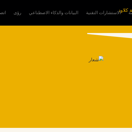
ة
الاستشارات التقنية
البيانات والذكاء الاصطناعي
رؤى
اتص
مجال الإعلان حتى عام 2023
5 يناير 2023