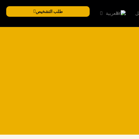
طلب التشخيص
ل
العربية