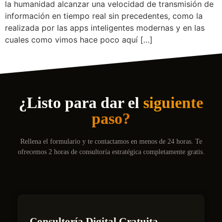
la humanidad alcanzar una velocidad de transmisión de
información en tiempo real sin precedentes, como la
realizada por las apps inteligentes modernas y en las
cuales como vimos hace poco aquí […]
¿Listo para dar el
siguiente
paso?
Rellena el formulario y te contactamos en menos de 24 horas. Te
ofrecemos 2 horas de consultoría estratégica completamente gratis.
Consultoría Digital Gratuita