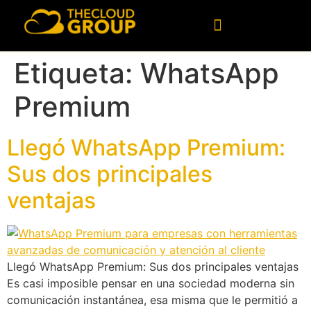
contenido
Consultoría Tecnológica
Datos & Inteligencia Artificial
Etiqueta:
WhatsApp
Premium
Llegó WhatsApp Premium:
Sus dos principales
ventajas
Llegó WhatsApp Premium: Sus dos principales ventajas
Es casi imposible pensar en una sociedad moderna sin
comunicación instantánea, esa misma que le permitió a