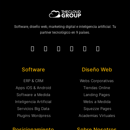
Software, diseño web, marketing digital e inteligencia artificial. Tu
partner tecnológico en 9 países.
Software
Diseño Web
ERP & CRM
Webs Corporativas
Apps iOS & Android
Tiendas Online
Software a Medida
Landing Pages
Inteligencia Artificial
Webs a Medida
Servicios Big Data
Squezze Pages
Plugins Wordpress
Academias Virtuales
Posicionamiento
Sobre Nosotros