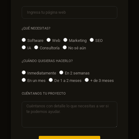
¿QUÉ NECESITAS?
Software
Web
Marketing
SEO
IA
Consultoría
No sé aún
¿CUÁNDO QUISIERAS HACERLO?
Inmediatamente
En 2 semanas
En un mes
De 1 a 2 meses
+ de 3 meses
CUÉNTANOS TU PROYECTO