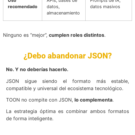
Uso
APIs, bases de
Prompts de IA,
recomendado
datos,
datos masivos
almacenamiento
Ninguno es “mejor”,
cumplen roles distintos
.
¿Debo abandonar JSON?
No. Y no deberías hacerlo.
JSON sigue siendo el formato más estable,
compatible y universal del ecosistema tecnológico.
TOON no compite con JSON,
lo complementa
.
La estrategia óptima es combinar ambos formatos
de forma inteligente.