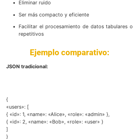
Eliminar ruido
Ser más compacto y eficiente
Facilitar el procesamiento de datos tabulares o
repetitivos
Ejemplo comparativo:
JSON tradicional:
{
«users»: [
{ «id»: 1, «name»: «Alice», «role»: «admin» },
{ «id»: 2, «name»: «Bob», «role»: «user» }
]
}