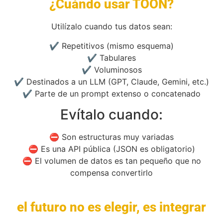
¿Cuándo usar TOON?
Utilízalo cuando tus datos sean:
✔️ Repetitivos (mismo esquema)
✔️ Tabulares
✔️ Voluminosos
✔️ Destinados a un LLM (GPT, Claude, Gemini, etc.)
✔️ Parte de un prompt extenso o concatenado
Evítalo cuando:
⛔ Son estructuras muy variadas
⛔ Es una API pública (JSON es obligatorio)
⛔ El volumen de datos es tan pequeño que no
compensa convertirlo
el futuro no es elegir, es integrar