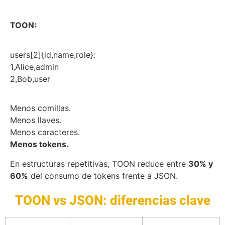
TOON:
users[2]{id,name,role}:
1,Alice,admin
2,Bob,user
Menos comillas.
Menos llaves.
Menos caracteres.
Menos tokens.
En estructuras repetitivas, TOON reduce entre
30% y
60%
del consumo de tokens frente a JSON.
TOON vs JSON: diferencias clave