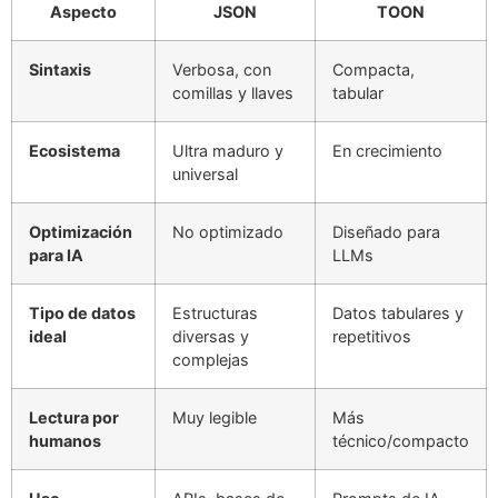
Aspecto
JSON
TOON
Sintaxis
Verbosa, con
Compacta,
comillas y llaves
tabular
Ecosistema
Ultra maduro y
En crecimiento
universal
Optimización
No optimizado
Diseñado para
para IA
LLMs
Tipo de datos
Estructuras
Datos tabulares y
ideal
diversas y
repetitivos
complejas
Lectura por
Muy legible
Más
humanos
técnico/compacto