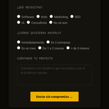
¿QUÉ NECESITAS?
Software
Web
Marketing
SEO
IA
Consultoría
No sé aún
¿CUÁNDO QUISIERAS HACERLO?
Inmediatamente
En 2 semanas
En un mes
De 1 a 2 meses
+ de 3 meses
CUÉNTANOS TU PROYECTO
Enviar sin compromiso →