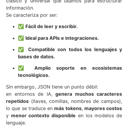
clásico y universal que usamos para estructurar
información.
Se caracteriza por ser:
✅
Fácil de leer y escribir.
✅
Ideal para APIs e integraciones.
✅
Compatible con todos los lenguajes y
bases de datos.
✅
Amplio soporte en ecosistemas
tecnológicos.
Sin embargo, JSON tiene un punto débil:
en entornos de IA,
genera muchos caracteres
repetidos
(llaves, comillas, nombres de campos),
lo que se traduce en
más tokens
,
mayores costos
y
menor contexto disponible
en los modelos de
lenguaje.