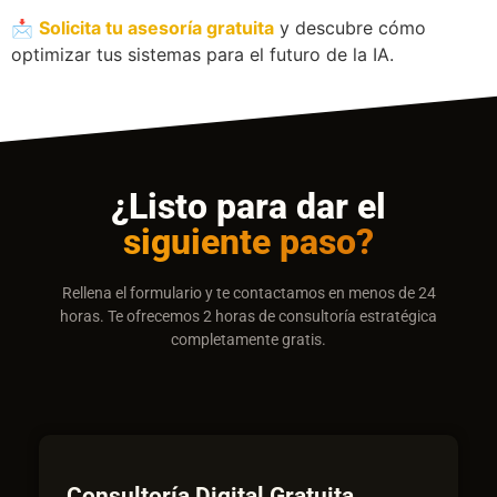
📩
Solicita tu asesoría gratuita
y descubre cómo
optimizar tus sistemas para el futuro de la IA.
¿Listo para dar el
siguiente paso?
Rellena el formulario y te contactamos en menos de 24
horas. Te ofrecemos 2 horas de consultoría estratégica
completamente gratis.
Consultoría Digital Gratuita