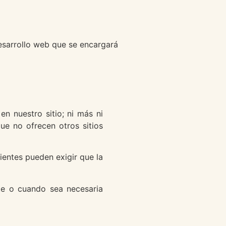
desarrollo web que se encargará
n nuestro sitio; ni más ni
ue no ofrecen otros sitios
lientes pueden exigir que la
te o cuando sea necesaria