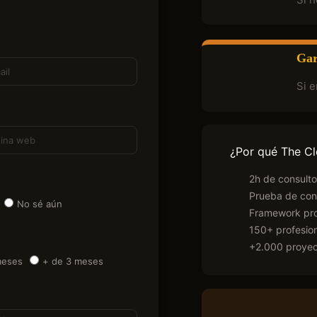
Gar
Si 
¿Por qué The C
2h de consulto
Prueba de con
No sé aún
Framework pro
150+ profesion
+2.000 proyec
meses
+ de 3 meses