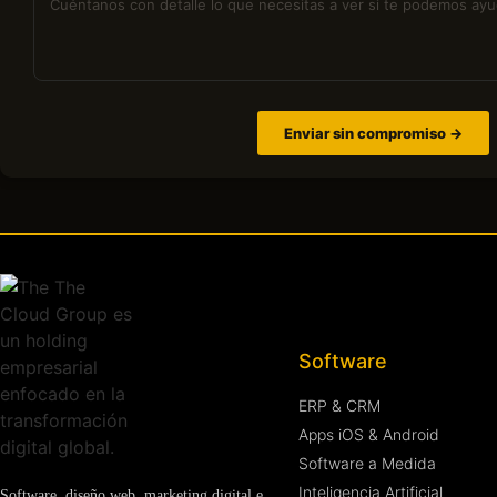
Enviar sin compromiso →
Software
ERP & CRM
Apps iOS & Android
Software a Medida
Inteligencia Artificial
Software, diseño web, marketing digital e