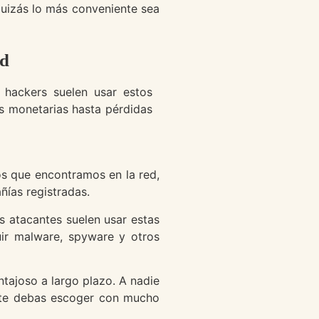
 quizás lo más conveniente sea
ad
 hackers suelen usar estos
s monetarias hasta pérdidas
os que encontramos en la red,
ías registradas.
os atacantes suelen usar estas
uir malware, spyware y otros
ntajoso a largo plazo. A nadie
ente debas escoger con mucho