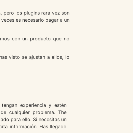
, pero los plugins rara vez son
s veces es necesario pagar a un
nemos con un producto que no
s visto se ajustan a ellos, lo
 tengan experiencia y estén
 de cualquier problema. The
do para ello. Si necesitas un
cita información. Has llegado