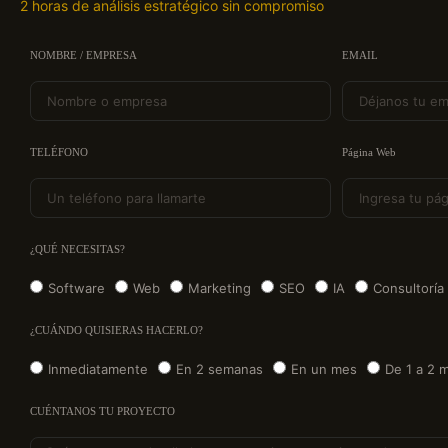
2 horas de análisis estratégico sin compromiso
NOMBRE / EMPRESA
EMAIL
TELÉFONO
Página Web
¿QUÉ NECESITAS?
Software
Web
Marketing
SEO
IA
Consultoría
¿CUÁNDO QUISIERAS HACERLO?
Inmediatamente
En 2 semanas
En un mes
De 1 a 2 
CUÉNTANOS TU PROYECTO