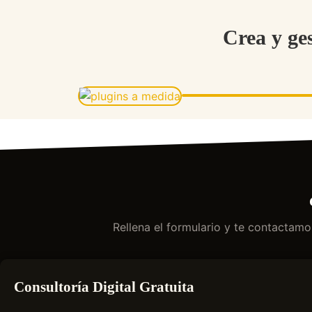
Crea y ge
Rellena el formulario y te contactam
Consultoría Digital Gratuita