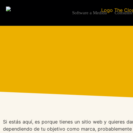
Software a Medida
Consultor
¿Plugins A Me
Si estás aquí, es porque tienes un sitio web y quieres d
dependiendo de tu objetivo como marca, probablemente pr