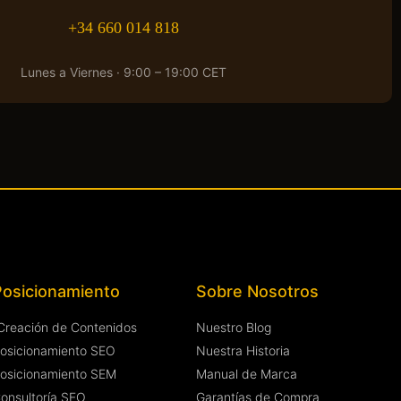
+34 660 014 818
Lunes a Viernes · 9:00 – 19:00 CET
Posicionamiento
Sobre Nosotros
Creación de Contenidos
Nuestro Blog
osicionamiento SEO
Nuestra Historia
osicionamiento SEM
Manual de Marca
onsultoría SEO
Garantías de Compra