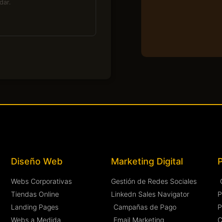
Diseño Web
Marketing Digital
Webs Corporativas
Gestión de Redes Sociales
Tiendas Online
Linkedn Sales Navigator
P
Landing Pages
Campañas de Pago
P
Webs a Medida
Email Marketing
C