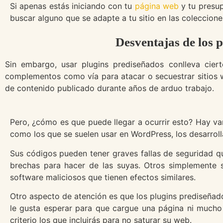
Si apenas estás iniciando con tu
página web
y tu presup
buscar alguno que se adapte a tu sitio en las coleccione
Desventajas de los 
Sin embargo, usar plugins prediseñados conlleva cier
complementos como vía para atacar o secuestrar sitios 
de contenido publicado durante años de arduo trabajo.
Pero, ¿cómo es que puede llegar a ocurrir esto? Hay va
como los que se suelen usar en WordPress, los desarro
Sus códigos pueden tener graves fallas de seguridad que
brechas para hacer de las suyas. Otros simplemente s
software maliciosos que tienen efectos similares.
Otro aspecto de atención es que los plugins prediseñado
le gusta esperar para que cargue una página ni much
criterio los que incluirás para no saturar su web.