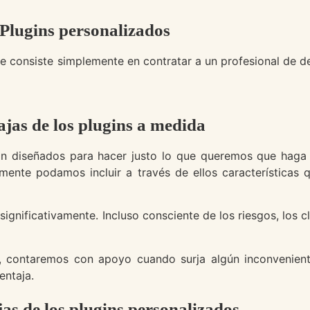
Plugins personalizados
ue consiste simplemente en contratar a un profesional de 
ajas de los plugins a medida
on diseñados para hacer justo lo que queremos que haga e
nte podamos incluir a través de ellos características q
 significativamente. Incluso consciente de los riesgos, los c
.
, contaremos con apoyo cuando surja algún inconvenien
entaja.
as de los plugins personalizados