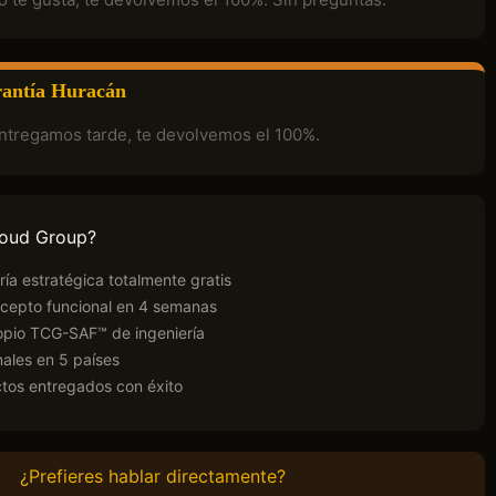
antía Huracán
entregamos tarde, te devolvemos el 100%.
loud Group?
ría estratégica totalmente gratis
cepto funcional en 4 semanas
pio TCG-SAF™ de ingeniería
ales en 5 países
tos entregados con éxito
¿Prefieres hablar directamente?