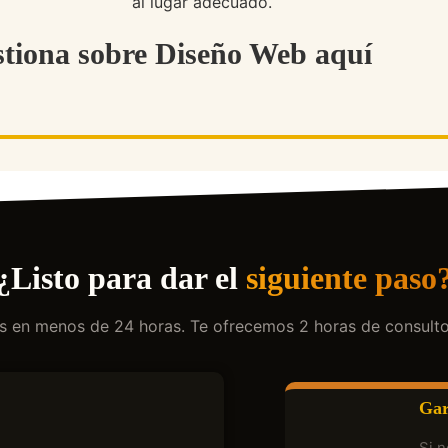
al lugar adecuado.
stiona sobre Diseño Web aquí
¿Listo para dar el
siguiente paso
os en menos de 24 horas. Te ofrecemos 2 horas de consulto
Gar
Si n